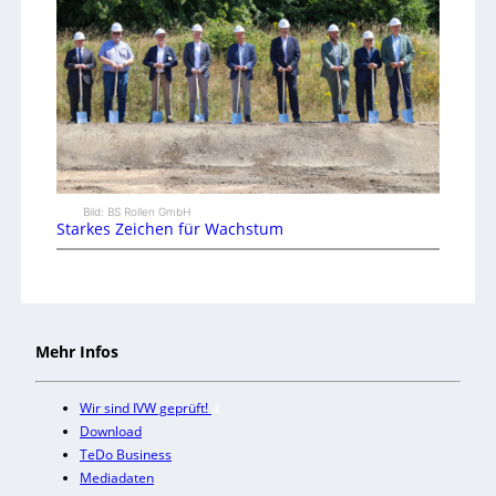
Bild: BS Rollen GmbH
Starkes Zeichen für Wachstum
Mehr Infos
Wir sind IVW geprüft!
Download
TeDo Business
Mediadaten