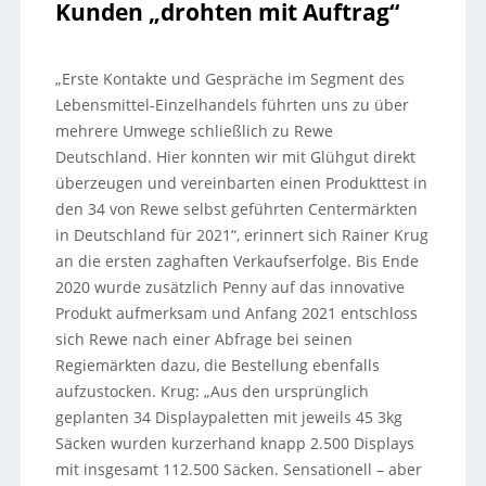
Kunden „drohten mit Auftrag“
„Erste Kontakte und Gespräche im Segment des
Lebensmittel-Einzelhandels führten uns zu über
mehrere Umwege schließlich zu Rewe
Deutschland. Hier konnten wir mit Glühgut direkt
überzeugen und vereinbarten einen Produkttest in
den 34 von Rewe selbst geführten Centermärkten
in Deutschland für 2021“, erinnert sich Rainer Krug
an die ersten zaghaften Verkaufserfolge. Bis Ende
2020 wurde zusätzlich Penny auf das innovative
Produkt aufmerksam und Anfang 2021 entschloss
sich Rewe nach einer Abfrage bei seinen
Regiemärkten dazu, die Bestellung ebenfalls
aufzustocken. Krug: „Aus den ursprünglich
geplanten 34 Displaypaletten mit jeweils 45 3kg
Säcken wurden kurzerhand knapp 2.500 Displays
mit insgesamt 112.500 Säcken. Sensationell – aber