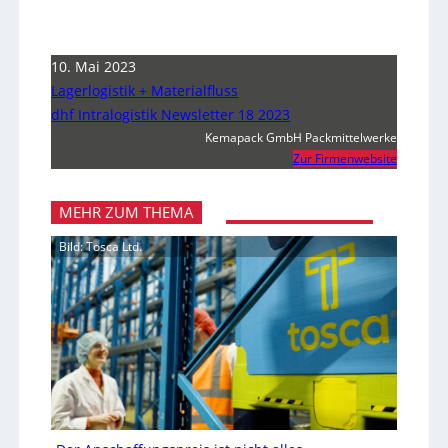
10. Mai 2023
Lagerlogistik + Materialfluss
dhf Intralogistik Newsletter 18 2023
Kemapack GmbH Packmittelwerke
Zur Firmenwebsite
MEHR ZUM THEMA
Bild: Tosca Ltd.