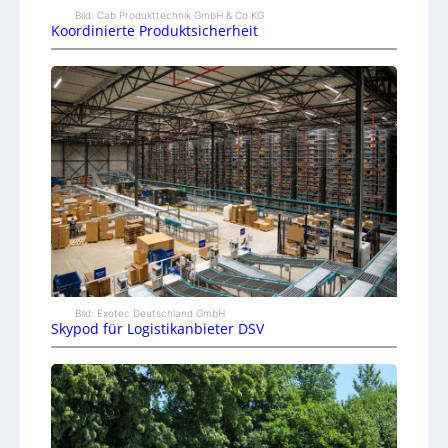
Bild: Cab Produkttechnik GmbH & Co KG
Koordinierte Produktsicherheit
Bild: Exotec Deutschland GmbH
Skypod für Logistikanbieter DSV