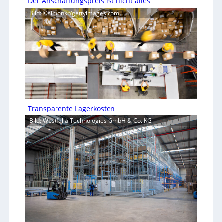
Der Anschaffungspreis ist nicht alles
Bild: ©simonkr/gettyimages.com
Transparente Lagerkosten
Bild: Westfalia Technologies GmbH & Co. KG