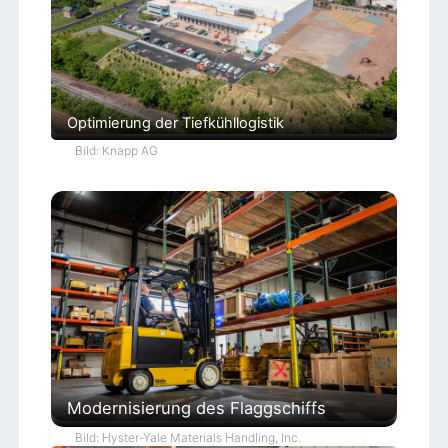
Optimierung der Tiefkühllogistik
Bild: Knapp AG
Modernisierung des Flaggschiffs
Bild: Hyster-Yale Materials Handling, Inc.