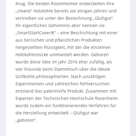
Krug. Die beiden Rosenheimer entwickelten ihre
„cleane“ Holzkohle bereits vor einigen Jahren und
vertreiben sie unter der Bezeichnung „Glühgut“.
Ihr eigentliches Geheimnis aber nennen sie
„SmartStartCover®“ – eine Beschichtung mit einer
aus tierischen und pflanzlichen Produkten
hergestellten Flüssigkeit, mit der die einzelnen
Holzkohlestücke ummantelt werden. Geboren
wurde diese Idee im Jahr 2016 eher zufällig, als
vier Freunde beim Stammtisch über die ideale
Grillkohle philosophierten. Nach unzähligen
Experimenten und zahlreichen Fehlversuchen
entstand das patentreife Produkt. Zusammen mit
Experten der Technischen Hochschule Rosenheim
wurde zudem ein funktionierendes Verfahren für
die Herstellung entwickelt – Glühgut war
„geboren“.