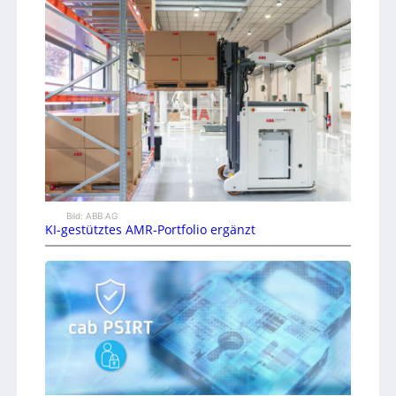
Bild: ABB AG
KI-gestütztes AMR-Portfolio ergänzt