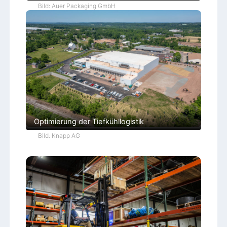
Bild: Auer Packaging GmbH
Optimierung der Tiefkühllogistik
Bild: Knapp AG