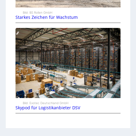
Bild: BS Rollen GmbH
Starkes Zeichen für Wachstum
Bild: Exotec Deutschland GmbH
Skypod für Logistikanbieter DSV