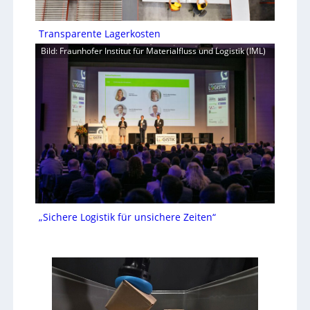
Transparente Lagerkosten
Bild: Fraunhofer Institut für Materialfluss und Logistik (IML)
„Sichere Logistik für unsichere Zeiten“