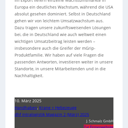
Im Export liefern einzelne Wachstumsmärkte in
Europa ein deutliches Wachstum, während die USA
absolut gesehen dominiert. Selbst in Deutschland
gehen wir von leichtem Umsatzwachstum aus.
Dazu tragen unsere zukunftsweisenden Lösungen
bei, die in Deutschland wie auch weltweit einen
wichtigen Umsatzbeitrag leisten werden –
insbesondere auch die Greifer der mGrip-
Produktfamilie. Wir haben auf viele Fragen die
passenden Antworten, investieren weiter in unsere
Standorte, in unsere Mitarbeitenden und in die
Nachhaltigkeit.
10. März 2025
Handhaben
,
Krane + Hebezeuge
dhf Intralogistik Magazin 2 (März) 2025
J. Schmalz GmbH
Zur Firmenwebsite