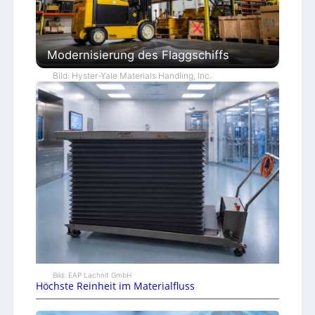
Modernisierung des Flaggschiffs
Bild: Hyster-Yale Materials Handling, Inc.
Bild: EAP Lachnit GmbH
Höchste Reinheit im Materialfluss