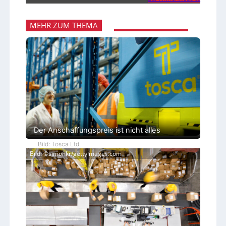
MEHR ZUM THEMA
Der Anschaffungspreis ist nicht alles
Bild: Tosca Ltd.
Bild: ©simonkr/gettyimages.com