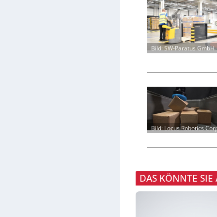
Bild: SW-Paratus GmbH
Bild: Locus Robotics Cor
DAS KÖNNTE SIE