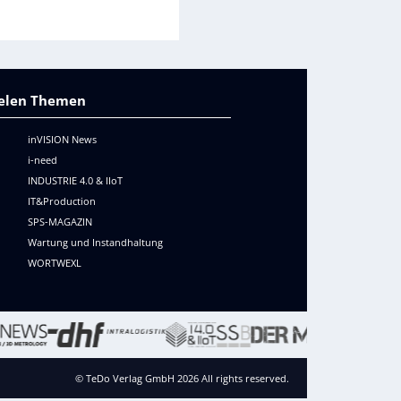
vielen Themen
inVISION News
i-need
INDUSTRIE 4.0 & IIoT
IT&Production
SPS-MAGAZIN
Wartung und Instandhaltung
WORTWEXL
© TeDo Verlag GmbH 2026 All rights reserved.