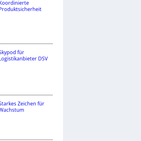
Koordinierte
Produktsicherheit
Skypod für
Logistikanbieter DSV
Starkes Zeichen für
Wachstum