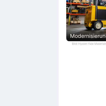
Modernisierun
Bild: Hyster-Yale Material