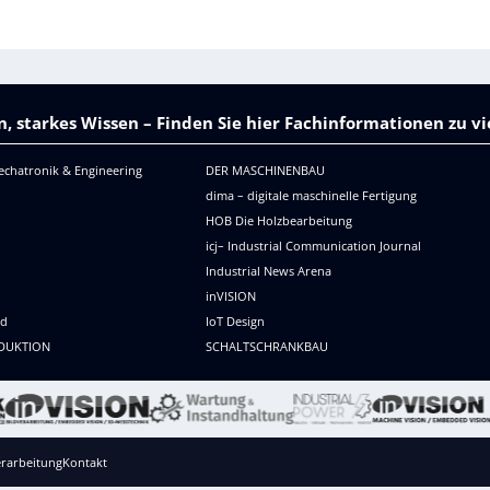
, starkes Wissen – Finden Sie hier Fachinformationen zu 
echatronik & Engineering
DER MASCHINENBAU
dima – digitale maschinelle Fertigung
HOB Die Holzbearbeitung
icj– Industrial Communication Journal
Industrial News Arena
R
inVISION
ld
IoT Design
DUKTION
SCHALTSCHRANKBAU
rarbeitung
Kontakt