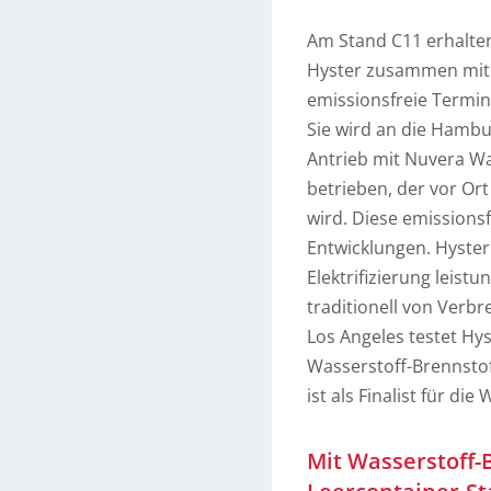
Am Stand C11 erhalten
Hyster zusammen mit Z
emissionsfreie Termin
Sie wird an die Hambu
Antrieb mit Nuvera Wa
betrieben, der vor O
wird. Diese emissionsf
Entwicklungen. Hyster
Elektrifizierung leist
traditionell von Verb
Los Angeles testet Hy
Wasserstoff-Brennstoff
ist als Finalist für d
Mit Wasserstoff-