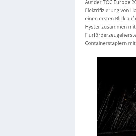
Auf der TOC Europe 20
Elektrifizierung von 
einen ersten Blick au
Hyster zusammen mit C
Flurförderzeugeherste
Containerstaplern mit