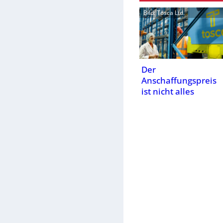
Bild: Tosca Ltd.
Der
Anschaffungspreis
ist nicht alles