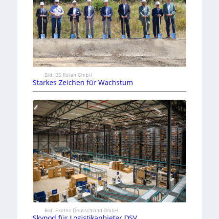
Bild: BS Rollen GmbH
Starkes Zeichen für Wachstum
Bild: Exotec Deutschland GmbH
Skypod für Logistikanbieter DSV