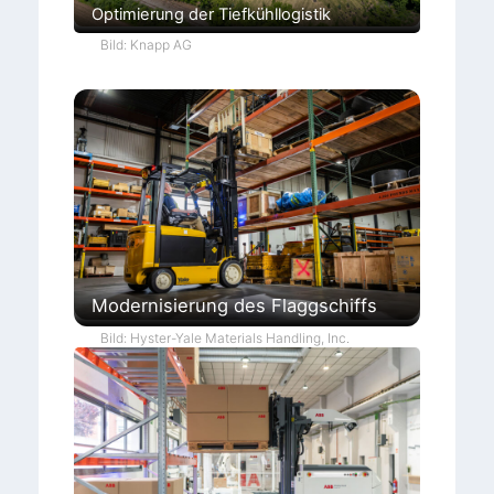
Optimierung der Tiefkühllogistik
Bild: Knapp AG
Modernisierung des Flaggschiffs
Bild: Hyster-Yale Materials Handling, Inc.