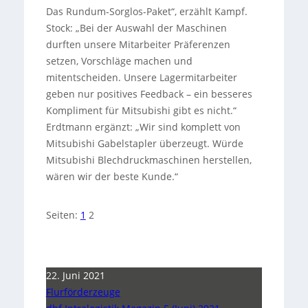
Das Rundum-Sorglos-Paket“, erzählt Kampf.
Stock: „Bei der Auswahl der Maschinen
durften unsere Mitarbeiter Präferenzen
setzen, Vorschläge machen und
mitentscheiden. Unsere Lagermitarbeiter
geben nur positives Feedback – ein besseres
Kompliment für Mitsubishi gibt es nicht.“
Erdtmann ergänzt: „Wir sind komplett von
Mitsubishi Gabelstapler überzeugt. Würde
Mitsubishi Blechdruckmaschinen herstellen,
wären wir der beste Kunde.“
Seiten:
1
2
22. Juni 2021
Flurförderzeuge