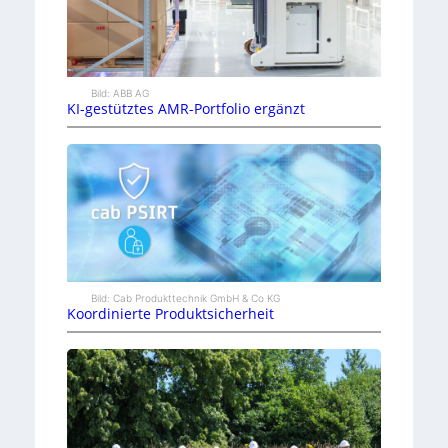
Bild: ABB AG
KI-gestütztes AMR-Portfolio ergänzt
Bild: Cab Produkttechnik GmbH & Co KG
Koordinierte Produktsicherheit