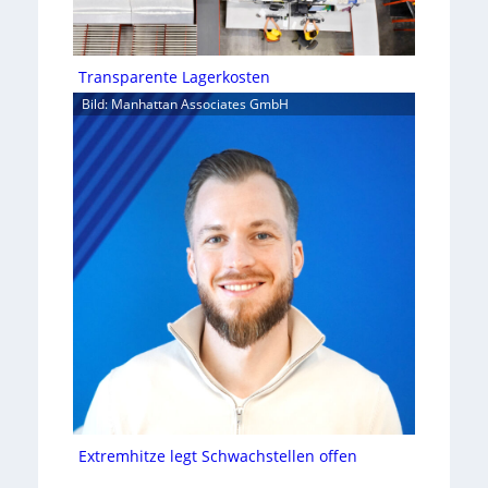
Transparente Lagerkosten
Bild: Manhattan Associates GmbH
Extremhitze legt Schwachstellen offen