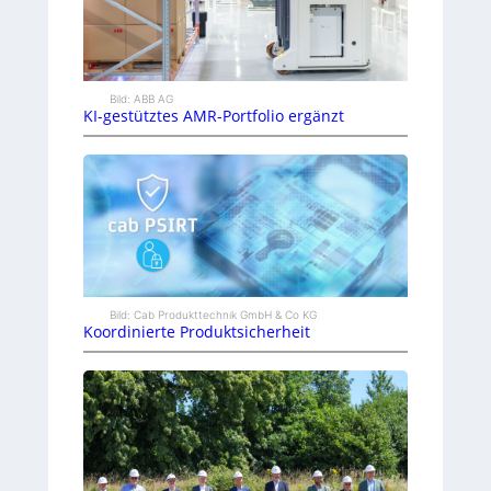
Bild: ABB AG
KI-gestütztes AMR-Portfolio ergänzt
Bild: Cab Produkttechnik GmbH & Co KG
Koordinierte Produktsicherheit