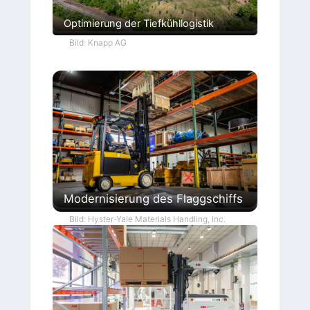
Optimierung der Tiefkühllogistik
Bild: Knapp AG
Modernisierung des Flaggschiffs
Bild: Hyster-Yale Materials Handling, Inc.