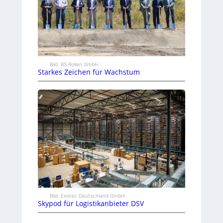
Bild: BS Rollen GmbH
Starkes Zeichen für Wachstum
Bild: Exotec Deutschland GmbH
Skypod für Logistikanbieter DSV