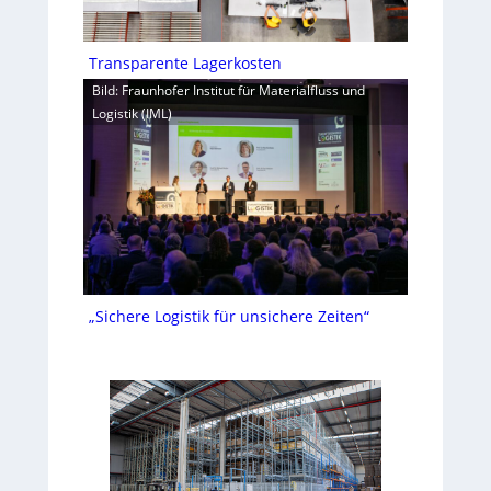
Transparente Lagerkosten
Bild: Fraunhofer Institut für Materialfluss und
Logistik (IML)
„Sichere Logistik für unsichere Zeiten“