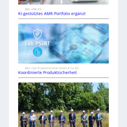
Bild: ABB AG
KI-gestütztes AMR-Portfolio ergänzt
Bild: Cab Produkttechnik GmbH & Co KG
Koordinierte Produktsicherheit