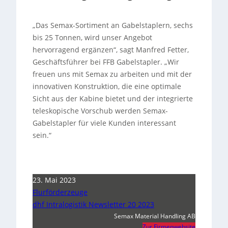
„Das Semax-Sortiment an Gabelstaplern, sechs
bis 25 Tonnen, wird unser Angebot
hervorragend ergänzen“, sagt Manfred Fetter,
Geschäftsführer bei FFB Gabelstapler. „Wir
freuen uns mit Semax zu arbeiten und mit der
innovativen Konstruktion, die eine optimale
Sicht aus der Kabine bietet und der integrierte
teleskopische Vorschub werden Semax-
Gabelstapler für viele Kunden interessant
sein.“
23. Mai 2023
Flurförderzeuge
dhf Intralogistik Newsletter 20 2023
Semax Material Handling AB
Zur Firmenwebsite