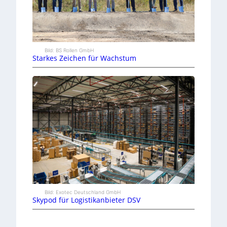
Bild: BS Rollen GmbH
Starkes Zeichen für Wachstum
Bild: Exotec Deutschland GmbH
Skypod für Logistikanbieter DSV