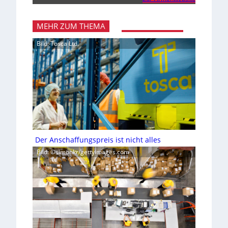
MEHR ZUM THEMA
Bild: Tosca Ltd.
Der Anschaffungspreis ist nicht alles
Bild: ©simonkr/gettyimages.com