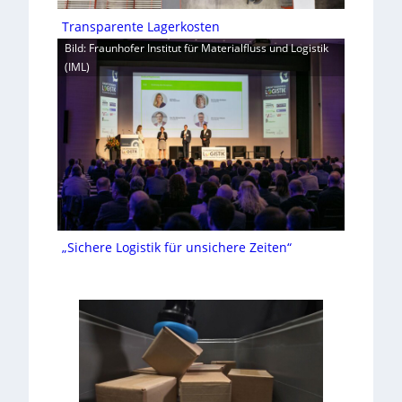
Transparente Lagerkosten
Bild: Fraunhofer Institut für Materialfluss und Logistik
(IML)
„Sichere Logistik für unsichere Zeiten“