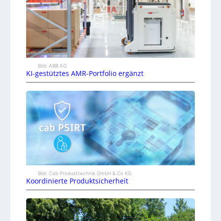
Bild: ABB AG
KI-gestütztes AMR-Portfolio ergänzt
Bild: Cab Produkttechnik GmbH & Co KG
Koordinierte Produktsicherheit