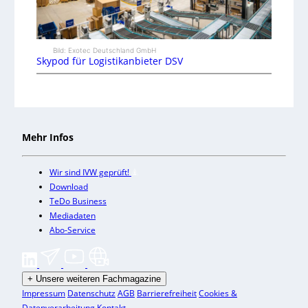
Bild: Exotec Deutschland GmbH
Skypod für Logistikanbieter DSV
Mehr Infos
Wir sind IVW geprüft!
Download
TeDo Business
Mediadaten
Abo-Service
+
Unsere weiteren Fachmagazine
Impressum
Datenschutz
AGB
Barrierefreiheit
Cookies &
Datenverarbeitung
Kontakt