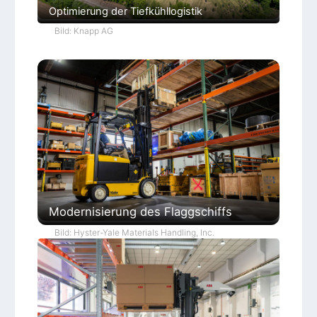
Optimierung der Tiefkühllogistik
Bild: Knapp AG
Modernisierung des Flaggschiffs
Bild: Hyster-Yale Materials Handling, Inc.