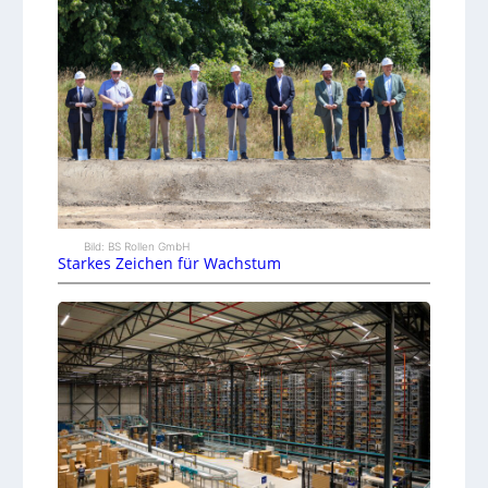
Bild: BS Rollen GmbH
Starkes Zeichen für Wachstum