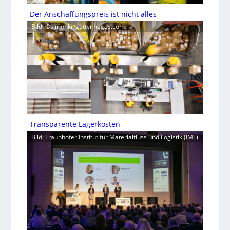
Der Anschaffungspreis ist nicht alles
Bild: ©simonkr/gettyimages.com
Transparente Lagerkosten
Bild: Fraunhofer Institut für Materialfluss und Logistik (IML)