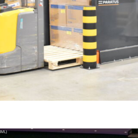
(IML)