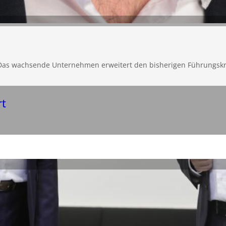
 Das wachsende Unternehmen erweitert den bisherigen Führungskr
rt