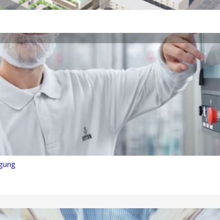
rgung