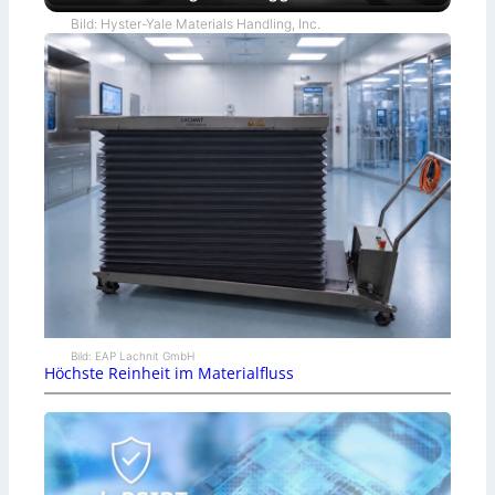
Bild: Hyster-Yale Materials Handling, Inc.
Bild: EAP Lachnit GmbH
Höchste Reinheit im Materialfluss