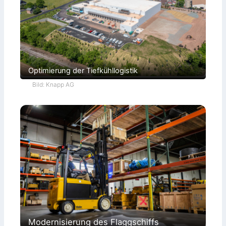
Optimierung der Tiefkühllogistik
Bild: Knapp AG
Modernisierung des Flaggschiffs