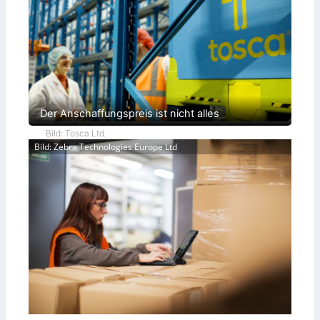
Der Anschaffungspreis ist nicht alles
Bild: Tosca Ltd.
Bild: Zebra Technologies Europe Ltd