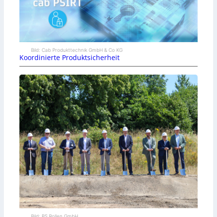
Bild: Cab Produkttechnik GmbH & Co KG
Koordinierte Produktsicherheit
Bild: BS Rollen GmbH