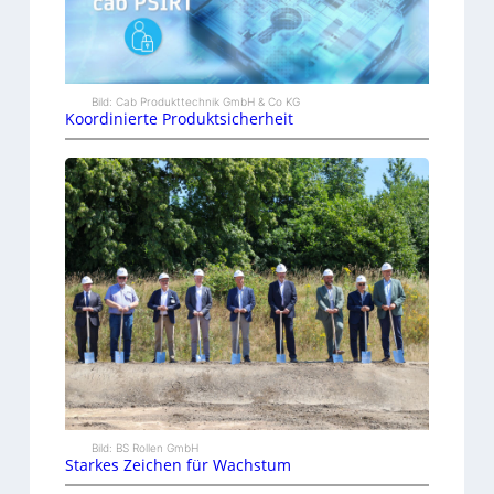
Bild: Cab Produkttechnik GmbH & Co KG
Koordinierte Produktsicherheit
Bild: BS Rollen GmbH
Starkes Zeichen für Wachstum