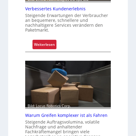
P
Verbessertes Kundenerlebnis
a
Steigende Erwartungen der Verbraucher
l
an bequemere, schnellere und
e
nachhaltigere Services verändern den
t
Paketmarkt.
t
e
:
Weiterlesen
n
V
w
e
e
r
c
b
h
e
s
s
e
s
l
e
r
Bild: Locus Robotics Corp.
t
e
Warum Greifen komplexer ist als Fahren
s
Steigende Auftragsvolumina, volatile
Nachfrage und anhaltender
K
Fachkräftemangel bringen viele
u