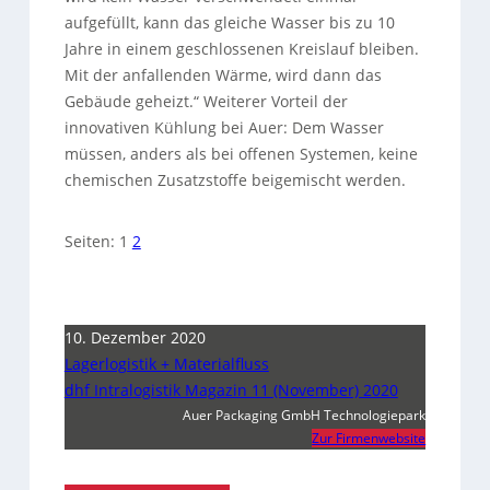
aufgefüllt, kann das gleiche Wasser bis zu 10
Jahre in einem geschlossenen Kreislauf bleiben.
Mit der anfallenden Wärme, wird dann das
Gebäude geheizt.“ Weiterer Vorteil der
innovativen Kühlung bei Auer: Dem Wasser
müssen, anders als bei offenen Systemen, keine
chemischen Zusatzstoffe beigemischt werden.
Seiten:
1
2
10. Dezember 2020
Lagerlogistik + Materialfluss
dhf Intralogistik Magazin 11 (November) 2020
Auer Packaging GmbH Technologiepark
Zur Firmenwebsite