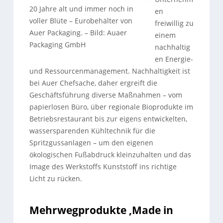
20 Jahre alt und immer noch in
en
voller Blüte – Eurobehälter von
freiwillig zu
Auer Packaging.
–
Bild: Auaer
einem
Packaging GmbH
nachhaltig
en Energie-
und Ressourcenmanagement. Nachhaltigkeit ist
bei Auer Chefsache, daher ergreift die
Geschäftsführung diverse Maßnahmen – vom
papierlosen Büro, über regionale Bioprodukte im
Betriebsrestaurant bis zur eigens entwickelten,
wassersparenden Kühltechnik für die
Spritzgussanlagen – um den eigenen
ökologischen Fußabdruck kleinzuhalten und das
Image des Werkstoffs Kunststoff ins richtige
Licht zu rücken.
Mehrwegprodukte ‚Made in