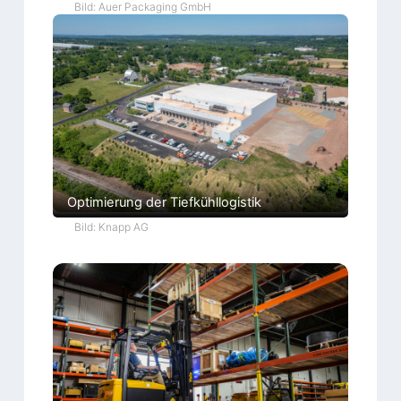
Bild: Auer Packaging GmbH
Optimierung der Tiefkühllogistik
Bild: Knapp AG