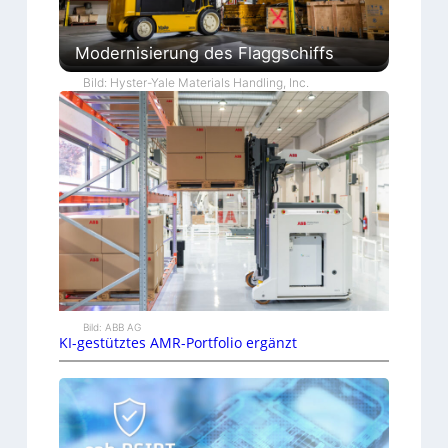
Modernisierung des Flaggschiffs
Bild: Hyster-Yale Materials Handling, Inc.
Bild: ABB AG
KI-gestütztes AMR-Portfolio ergänzt