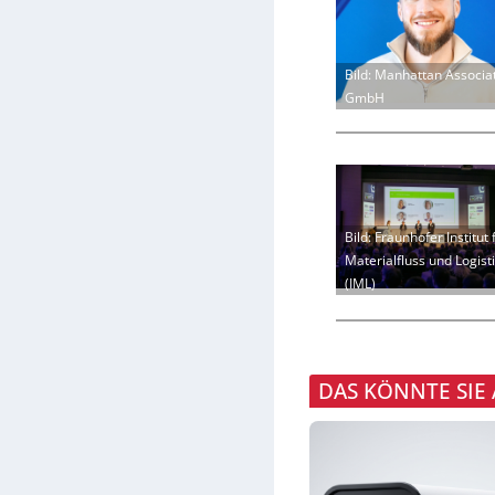
Bild: Manhattan Associa
GmbH
Bild: Fraunhofer Institut 
Materialfluss und Logist
(IML)
DAS KÖNNTE SIE