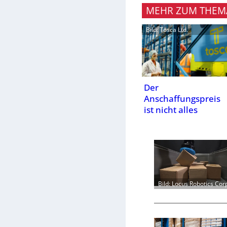
MEHR ZUM THEM
Bild: Tosca Ltd.
Der
Anschaffungspreis
ist nicht alles
Bild: Locus Robotics Cor