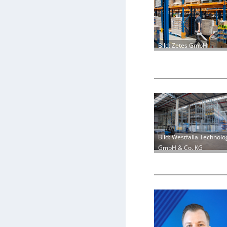
Bild: Zetes GmbH
Bild: Westfalia Technolo
GmbH & Co. KG