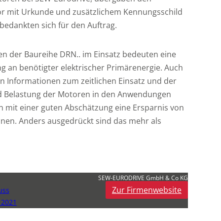
r mit Urkunde und zusätzlichem Kennungsschild
bedankten sich für den Auftrag.
ren der Baureihe DRN.. im Einsatz bedeuten eine
g an benötigter elektrischer Primärenergie. Auch
n Informationen zum zeitlichen Einsatz und der
nd Belastung der Motoren in den Anwendungen
n mit einer guten Abschätzung eine Ersparnis von
en. Anders ausgedrückt sind das mehr als
SEW-EURODRIVE GmbH & Co KG
Zur Firmenwebsite
uss
 2021