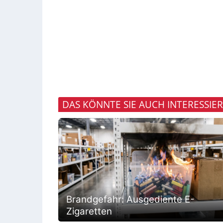
DAS KÖNNTE SIE AUCH INTERESSIE
Brandgefahr: Ausgediente E-
Zigaretten