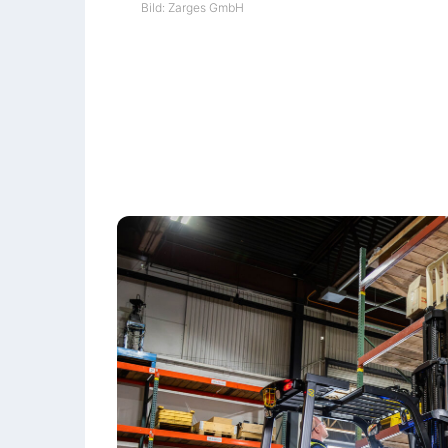
Bild: Zarges GmbH