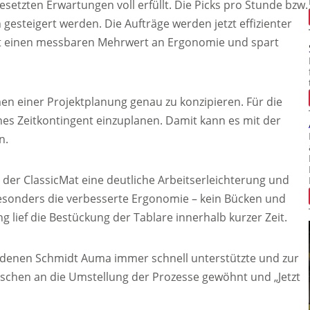
gesetzten Erwartungen voll erfüllt. Die Picks pro Stunde bzw.
gesteigert werden. Die Aufträge werden jetzt effizienter
afft einen messbaren Mehrwert an Ergonomie und spart
men einer Projektplanung genau zu konzipieren. Für die
nes Zeitkontingent einzuplanen. Damit kann es mit der
n.
s der ClassicMat eine deutliche Arbeitserleichterung und
esonders die verbesserte Ergonomie – kein Bücken und
 lief die Bestückung der Tablare innerhalb kurzer Zeit.
i denen Schmidt Auma immer schnell unterstützte und zur
wischen an die Umstellung der Prozesse gewöhnt und „Jetzt