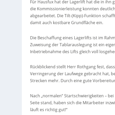
Für Hausfux hat der Lagerlift hat die in ihn 
die Kommissionierleistung konnten deutlich 
abgearbeitet. Die Tilt-(Kipp)-Funktion sch
damit auch kostbare Grundfläche ein.
Die Beschaffung eines Lagerlifts ist im Rah
Zuweisung der Tablarauslegung ist ein eige
Inbetriebnahme des Lifts gleich voll losgehe
Rückblickend stellt Herr Rothgang fest, das
Verringerung der Laufwege gebracht hat, b
Strecken mehr. Durch eine gute Vorbereitung
Nach „normalen“ Startschwierigkeiten – be
Seite stand, haben sich die Mitarbeiter inz
läuft es richtig gut!“