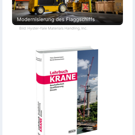
Modernisierung des Flaggschiffs
Bild: Hyster-Yale Materials Handling, Inc.