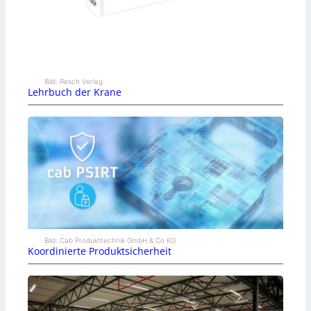
Bild: Resch Verlag
Lehrbuch der Krane
Bild: Cab Produkttechnik GmbH & Co KG
Koordinierte Produktsicherheit