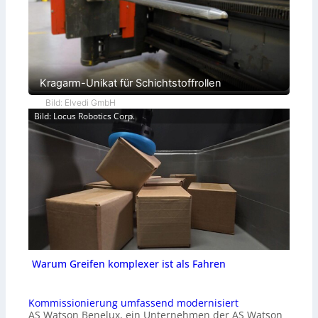
Kragarm-Unikat für Schichtstoffrollen
Bild: Elvedi GmbH
Bild: Locus Robotics Corp.
Warum Greifen komplexer ist als Fahren
Kommissionierung umfassend modernisiert
AS Watson Benelux, ein Unternehmen der AS Watson