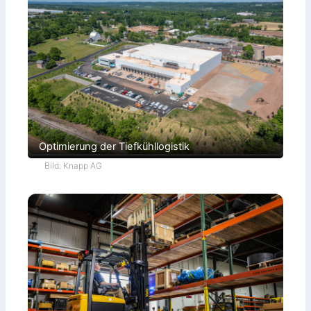
Optimierung der Tiefkühllogistik
Bild: Knapp AG