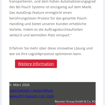
transportieren, und dem hohen Automatisierungsgrad
des BG Pouch Systems ist einzigartig auf dem Markt.
Das AutoDrop-Feature ermöglicht einen
berührungslosen Prozess für das gesamte Pouch-
Handling und bietet unseren Kunden erhebliche
Vorteile, indem es die Auftragsdurchlaufzeiten
verkürzt und wertvollen Platz einspart.“
Erfahren Sie mehr über diese innovative Lösung und
wie sie Ihre Logistikprozesse optimieren kann.
Weitere Information
9. März 2026
Lagerlogistik + Materialfluss
www.dhf-magazin.com 2026
Beumer Group GmbH & Co. KG