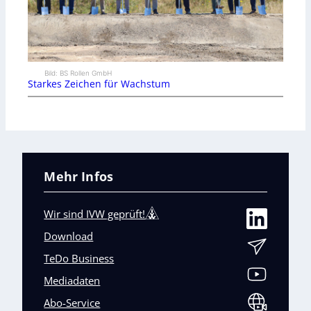
Bild: BS Rollen GmbH
Starkes Zeichen für Wachstum
Mehr Infos
Wir sind IVW geprüft!
Download
TeDo Business
Mediadaten
Abo-Service