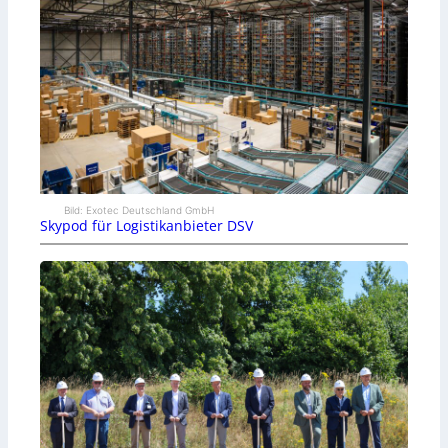
Bild: Exotec Deutschland GmbH
Skypod für Logistikanbieter DSV