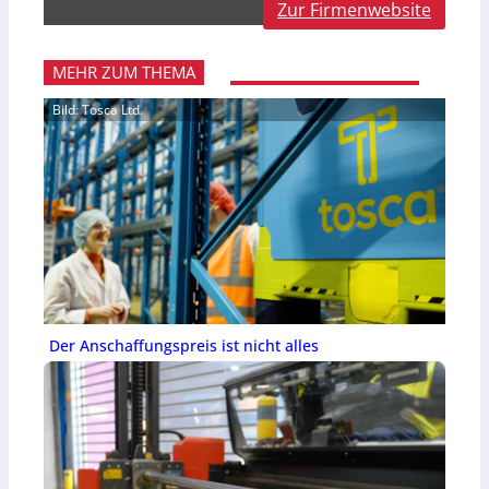
Zur Firmenwebsite
MEHR ZUM THEMA
Bild: Tosca Ltd.
Der Anschaffungspreis ist nicht alles