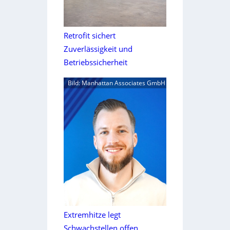
Retrofit sichert
Zuverlässigkeit und
Betriebssicherheit
Bild: Manhattan Associates GmbH
Extremhitze legt
Schwachstellen offen