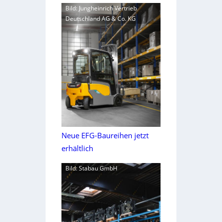
Bild: Jungheinrich Vertrieb
Deutschland AG & Co. KG
Neue EFG-Baureihen jetzt
erhältlich
Bild: Stabau GmbH