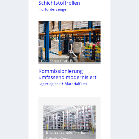
Schichtstoffrollen
Flurförderzeuge
Bild: Zetes GmbH
Kommissionierung
umfassend modernisiert
Lagerlogistik + Materialfluss
Bild: SSI Schäfer – Fritz
Schäfer GmbH