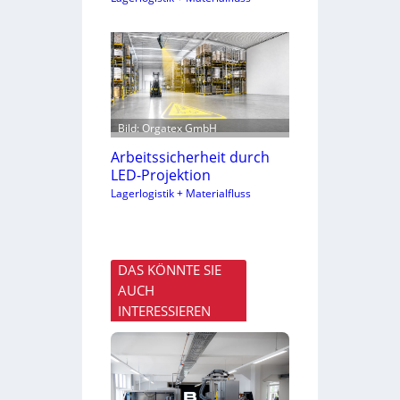
Bild: Orgatex GmbH
Arbeitssicherheit durch
LED-Projektion
Lagerlogistik + Materialfluss
DAS KÖNNTE SIE
AUCH
INTERESSIEREN