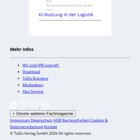
Bild:
©iridescentstreet/stock.adobe.
com
KI-Nutzung in der Logistik
Mehr Infos
Wir sind IVW geprüft!
Download
TeDo Business
Mediadaten
Abo-Service
+
Unsere weiteren Fachmagazine
Impressum
Datenschutz
AGB
Barrierefreiheit
Cookies &
Datenverarbeitung
Kontakt
© TeDo Verlag GmbH 2026 All rights reserved.