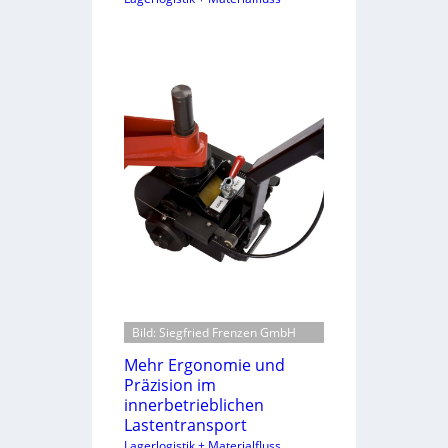
Bild: Siegfried Frenzen GmbH
Mehr Ergonomie und
Präzision im
innerbetrieblichen
Lastentransport
Lagerlogistik + Materialfluss