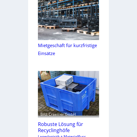
Mietgeschäft für kurzfristige
Einsätze
Bild: Craemer GmbH
Robuste Lösung für
Recyclinghöfe
Lagerlogistik + Materialfluss