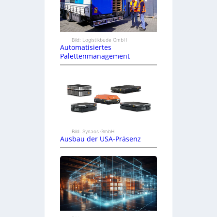
Bild: Logistikbude GmbH
Automatisiertes
Palettenmanagement
Bild: Synaos GmbH
Ausbau der USA-Präsenz