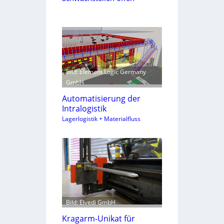
Bild: Element Logic Germany
GmbH
Automatisierung der
Intralogistik
Lagerlogistik + Materialfluss
Bild: Elvedi GmbH
Kragarm-Unikat für