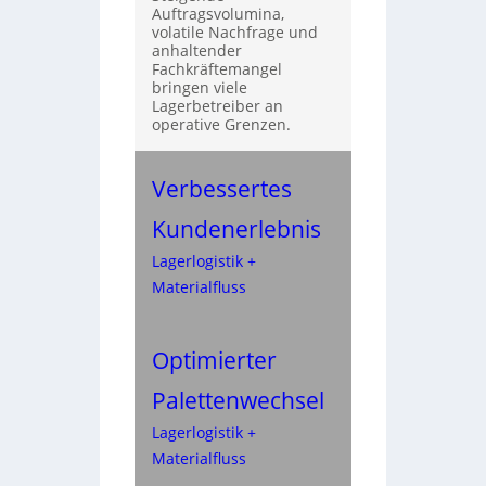
Auftragsvolumina,
volatile Nachfrage und
anhaltender
Fachkräftemangel
bringen viele
Lagerbetreiber an
operative Grenzen.
Verbessertes
Kundenerlebnis
Lagerlogistik +
Materialfluss
Optimierter
Palettenwechsel
Lagerlogistik +
Materialfluss