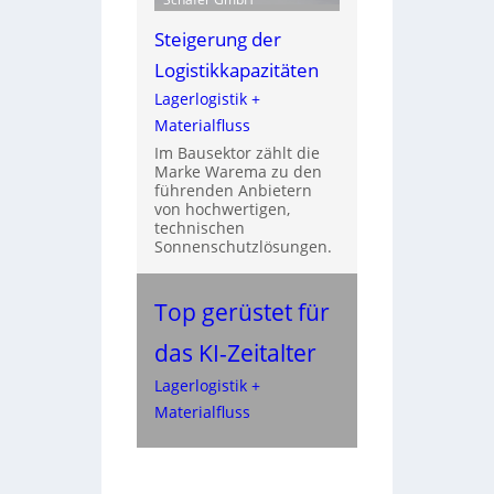
Steigerung der
Logistikkapazitäten
Lagerlogistik +
Materialfluss
Im Bausektor zählt die
Marke Warema zu den
führenden Anbietern
von hochwertigen,
technischen
Sonnenschutzlösungen.
Top gerüstet für
das KI-Zeitalter
Lagerlogistik +
Materialfluss