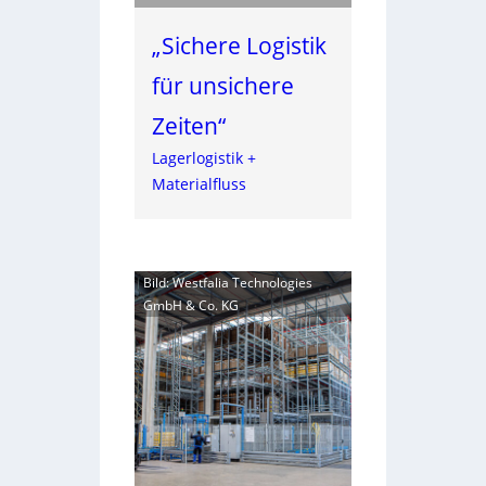
„Sichere Logistik
für unsichere
Zeiten“
Lagerlogistik +
Materialfluss
Bild: Westfalia Technologies
GmbH & Co. KG