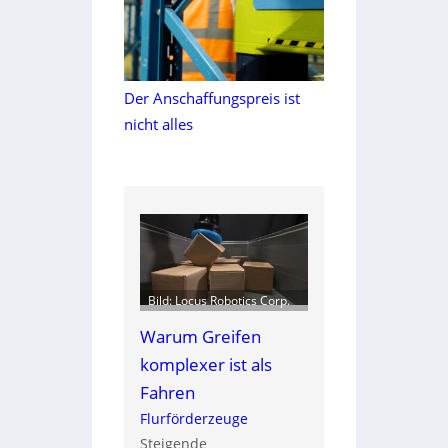
Der Anschaffungspreis ist
nicht alles
Bild: Locus Robotics Corp.
Warum Greifen
komplexer ist als
Fahren
Flurförderzeuge
Steigende