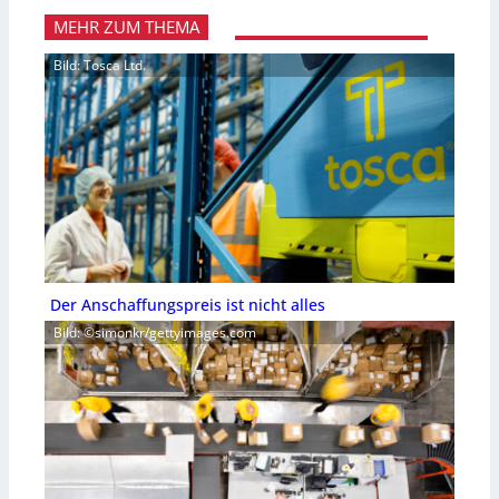
MEHR ZUM THEMA
Bild: Tosca Ltd.
Der Anschaffungspreis ist nicht alles
Bild: ©simonkr/gettyimages.com