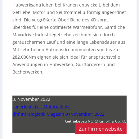
Hubwerksantrieben bei Kranen entwickelt, bei dem
Getriebe, Motor und Seiltrommel u-förmig angeordnet
sind. Die vergrößerte Oberfläche des XD sorgt
überdies für eine optimierte Wärmeabfuhr. Sämtliche
Maxxdrive Industriegetriebe zeichnen sich durch
geräuscharmen Lauf und eine lange Lebensdauer aus.
Mit sehr hohen Abtriebsdrehmomenten von bis zu
282.000Nm eignen sie sich ideal für anspruchsvolle
Anwendungen in Hubwerken, Gurtförderern und
Becherwerken.
3. November 2022
Lagerlogistik + Materialfluss
dhf Intralogistik Magazin 9 (November) 2022
Getriebebau NORD GmbH & Co. KG
Zur Firmenwebsite