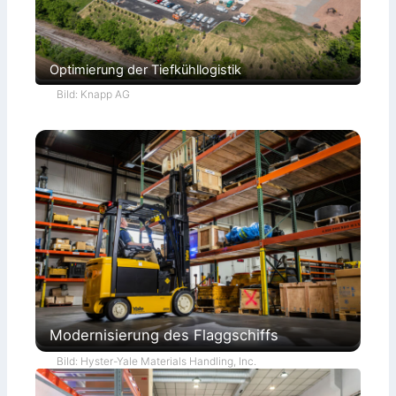
Optimierung der Tiefkühllogistik
Bild: Knapp AG
Modernisierung des Flaggschiffs
Bild: Hyster-Yale Materials Handling, Inc.