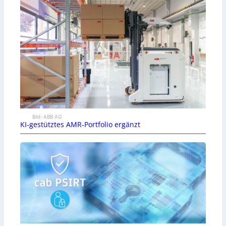
Bild: ABB AG
KI-gestütztes AMR-Portfolio ergänzt