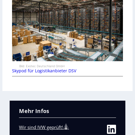
Bild: Exotec Deutschland GmbH
Skypod für Logistikanbieter DSV
Mehr Infos
Wir sind IVW geprüft!