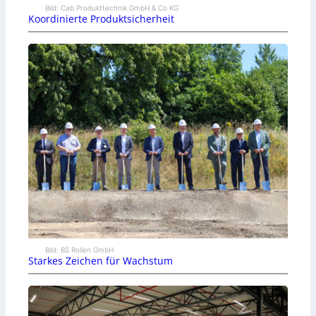
Bild: Cab Produkttechnik GmbH & Co KG
Koordinierte Produktsicherheit
Bild: BS Rollen GmbH
Starkes Zeichen für Wachstum