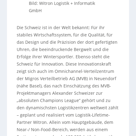
Bild: Witron Logistik + Informatik
GmbH
Die Schweiz ist in der Welt bekannt: Für ihr
stabiles Wirtschaftssystem, für die Qualität, für
das Design und die Präzision der dort gefertigten
Uhren, die beeindruckende Bergwelt und die
Erfolge ihrer Wintersportler. Ebenso steht die
Schweiz für Innovation. Diese Innovationskraft
zeigt sich auch im Omnichannel-Verteilzentrum
der Migros Verteilbetrieb AG (MVB) in Neuendorf
(nähe Basel), das nach Einschätzung des MVB-
Projektmanagers Alexander Schweizer zur
„absoluten Champions League“ gehört und zu
den dynamischsten Logistikzentren weltweit zählt
– geplant und realisiert vom Logistik-Lifetime-
Partner Witron. Allein vom Hauptgebäude, dem
Near-/ Non-Food-Bereich, werden aus einem