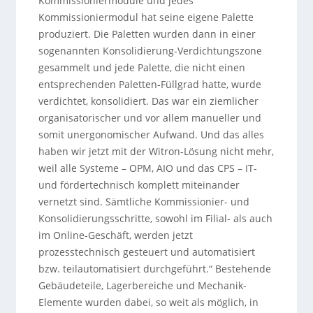
Kommissioniermodule und jedes
Kommissioniermodul hat seine eigene Palette
produziert. Die Paletten wurden dann in einer
sogenannten Konsolidierung-Verdichtungszone
gesammelt und jede Palette, die nicht einen
entsprechenden Paletten-Füllgrad hatte, wurde
verdichtet, konsolidiert. Das war ein ziemlicher
organisatorischer und vor allem manueller und
somit unergonomischer Aufwand. Und das alles
haben wir jetzt mit der Witron-Lösung nicht mehr,
weil alle Systeme – OPM, AIO und das CPS – IT-
und fördertechnisch komplett miteinander
vernetzt sind. Sämtliche Kommissionier- und
Konsolidierungsschritte, sowohl im Filial- als auch
im Online-Geschäft, werden jetzt
prozesstechnisch gesteuert und automatisiert
bzw. teilautomatisiert durchgeführt.“ Bestehende
Gebäudeteile, Lagerbereiche und Mechanik-
Elemente wurden dabei, so weit als möglich, in