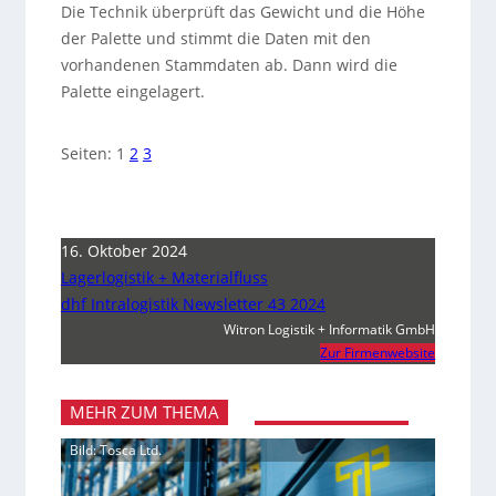
Die Technik überprüft das Gewicht und die Höhe
der Palette und stimmt die Daten mit den
vorhandenen Stammdaten ab. Dann wird die
Palette eingelagert.
Seiten:
1
2
3
16. Oktober 2024
Lagerlogistik + Materialfluss
dhf Intralogistik Newsletter 43 2024
Witron Logistik + Informatik GmbH
Zur Firmenwebsite
MEHR ZUM THEMA
Bild: Tosca Ltd.