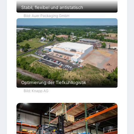
Stabil, flexibel und antistatisch
Bild: Auer Packaging GmbH
Optimierung der Tiefkühllogistik
Bild: Knapp AG