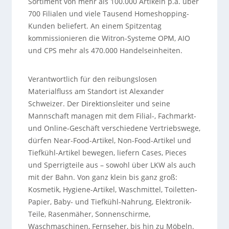
Sortiment von mehr als 100.000 Artikeln p.a. über
700 Filialen und viele Tausend Homeshopping-
Kunden beliefert. An einem Spitzentag
kommissionieren die Witron-Systeme OPM, AIO
und CPS mehr als 470.000 Handelseinheiten.
Verantwortlich für den reibungslosen
Materialfluss am Standort ist Alexander
Schweizer. Der Direktionsleiter und seine
Mannschaft managen mit dem Filial-, Fachmarkt-
und Online-Geschäft verschiedene Vertriebswege,
dürfen Near-Food-Artikel, Non-Food-Artikel und
Tiefkühl-Artikel bewegen, liefern Cases, Pieces
und Sperrigteile aus – sowohl über LKW als auch
mit der Bahn. Von ganz klein bis ganz groß:
Kosmetik, Hygiene-Artikel, Waschmittel, Toiletten-
Papier, Baby- und Tiefkühl-Nahrung, Elektronik-
Teile, Rasenmäher, Sonnenschirme,
Waschmaschinen, Fernseher, bis hin zu Möbeln.