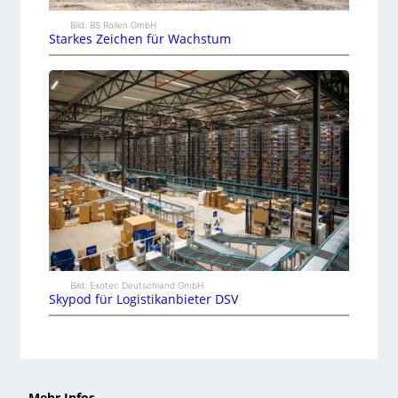
Bild: BS Rollen GmbH
Starkes Zeichen für Wachstum
Bild: Exotec Deutschland GmbH
Skypod für Logistikanbieter DSV
Mehr Infos