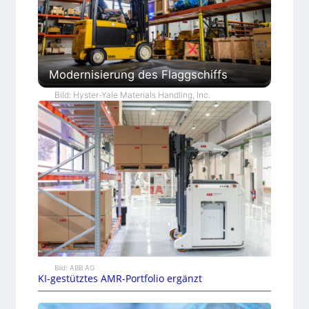
Modernisierung des Flaggschiffs
Bild: Hyster-Yale Materials Handling, Inc.
Bild: ABB AG
KI-gestütztes AMR-Portfolio ergänzt