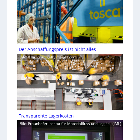
Der Anschaffungspreis ist nicht alles
Bild: ©simonkr/gettyimages.com
Transparente Lagerkosten
Bild: Fraunhofer Institut für Materialfluss und Logistik (IML)