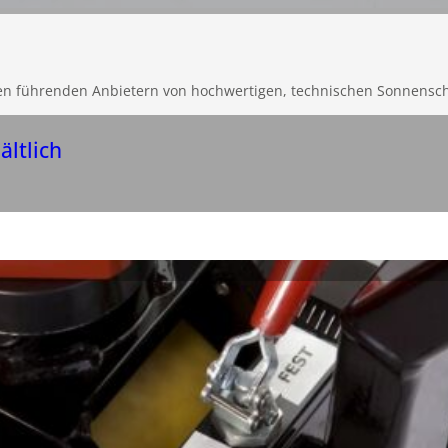
en führenden Anbietern von hochwertigen, technischen Sonnensc
ältlich