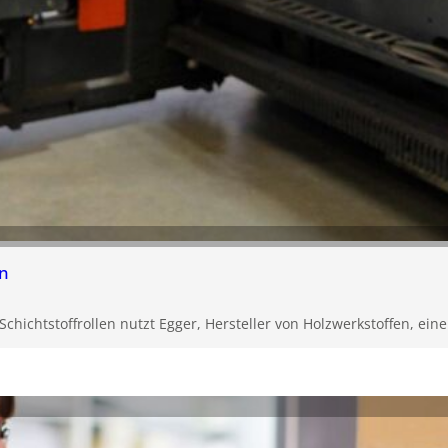
en
Schichtstoffrollen nutzt Egger, Hersteller von Holzwerkstoffen, ein