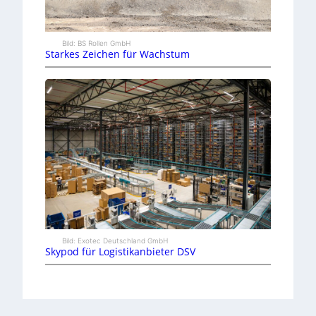
Bild: BS Rollen GmbH
Starkes Zeichen für Wachstum
Bild: Exotec Deutschland GmbH
Skypod für Logistikanbieter DSV