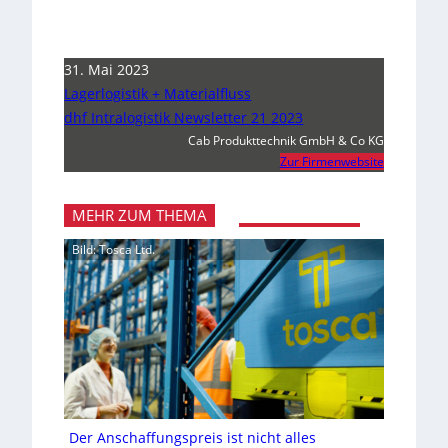
31. Mai 2023
Lagerlogistik + Materialfluss
dhf Intralogistik Newsletter 21 2023
Cab Produkttechnik GmbH & Co KG
Zur Firmenwebsite
MEHR ZUM THEMA
Bild: Tosca Ltd.
Der Anschaffungspreis ist nicht alles