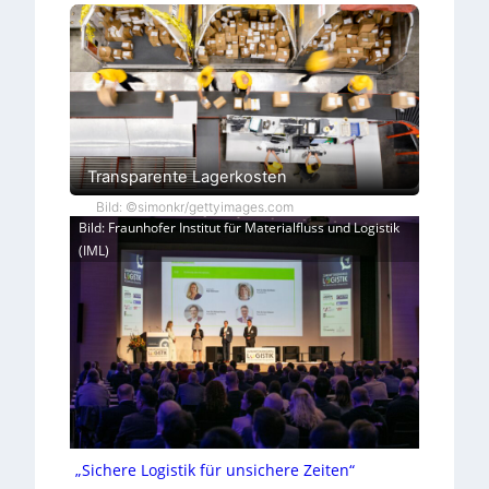
Transparente Lagerkosten
Bild: ©simonkr/gettyimages.com
Bild: Fraunhofer Institut für Materialfluss und Logistik
(IML)
„Sichere Logistik für unsichere Zeiten“