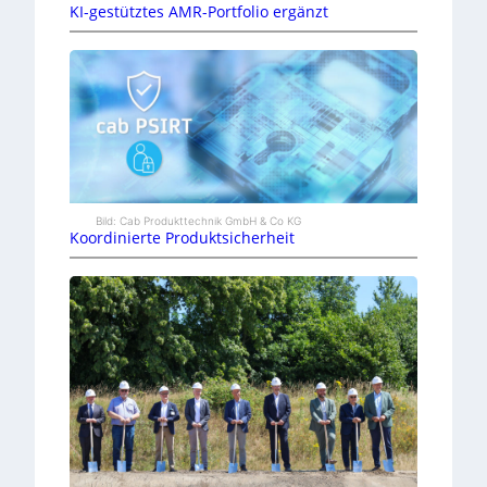
KI-gestütztes AMR-Portfolio ergänzt
Bild: Cab Produkttechnik GmbH & Co KG
Koordinierte Produktsicherheit