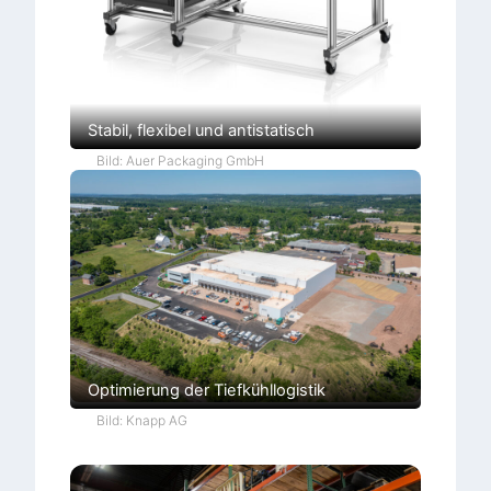
Stabil, flexibel und antistatisch
Bild: Auer Packaging GmbH
Optimierung der Tiefkühllogistik
Bild: Knapp AG