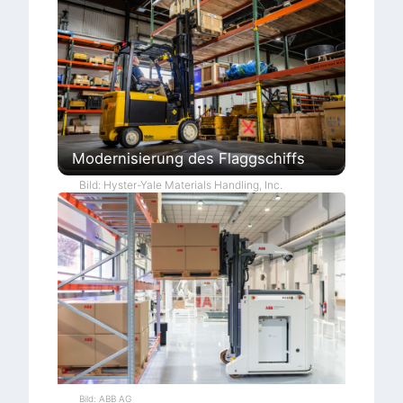
Modernisierung des Flaggschiffs
Bild: Hyster-Yale Materials Handling, Inc.
Bild: ABB AG