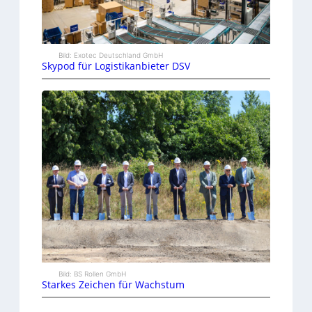
Bild: Exotec Deutschland GmbH
Skypod für Logistikanbieter DSV
Bild: BS Rollen GmbH
Starkes Zeichen für Wachstum