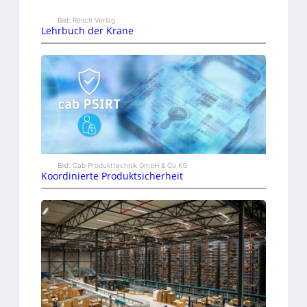
Bild: Resch Verlag
Lehrbuch der Krane
Bild: Cab Produkttechnik GmbH & Co KG
Koordinierte Produktsicherheit