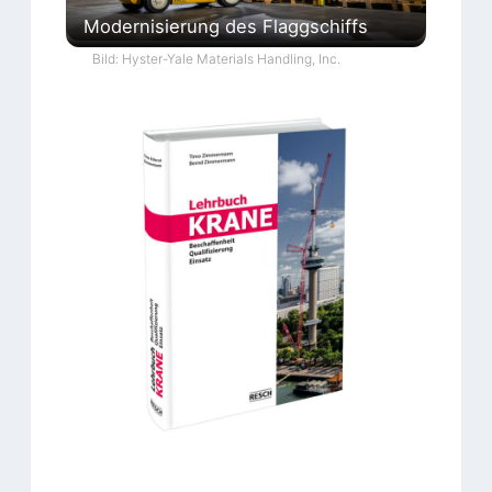
Modernisierung des Flaggschiffs
Bild: Hyster-Yale Materials Handling, Inc.