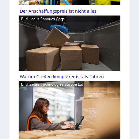
Der Anschaffungspreis ist nicht alles
Bild: Locus Robotics Corp.
Warum Greifen komplexer ist als Fahren
Bild: Zebra Technologies Europe Ltd