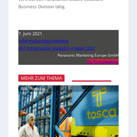
Business Division tätig.
7. Juni 2021
Informationstechnologie
dhf Intralogistik Magazin 4 (Mai) 2021
Panasonic Marketing Europe GmbH
Zur Firmenwebsite
MEHR ZUM THEMA
Bild: Tosca Ltd.