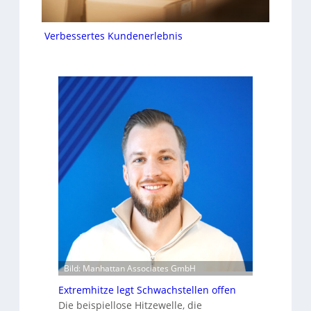
Verbessertes Kundenerlebnis
Bild: Manhattan Associates GmbH
Extremhitze legt Schwachstellen offen
Die beispiellose Hitzewelle, die