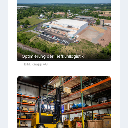
Optimierung der Tiefkühllogistik
Bild: Knapp AG