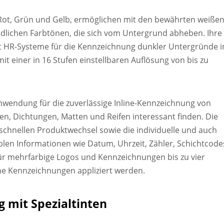
u, Rot, Grün und Gelb, ermöglichen mit den bewährten weiße
edlichen Farbtönen, die sich vom Untergrund abheben. Ihre
Jet HR-Systeme für die Kennzeichnung dunkler Untergründe i
it einer in 16 Stufen einstellbaren Auflösung von bis zu
Anwendung für die zuverlässige Inline-Kennzeichnung von
, Dichtungen, Matten und Reifen interessant finden. Die
 schnellen Produktwechsel sowie die individuelle und auch
ablen Informationen wie Datum, Uhrzeit, Zähler, Schichtcode
ür mehrfarbige Logos und Kennzeichnungen bis zu vier
e Kennzeichnungen appliziert werden.
mit Spezialtinten