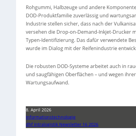
Rohgummi, Halbzeuge und andere Komponenten f
DOD-Produktfamilie zuverlässig und wartungsar
Industrie stellen sicher, dass nach der Vulkanis
versehen die Drop-on-Demand-Inkjet-Drucker mi
Typen-Identifizierung. Das dafür verwendete Be
wurde im Dialog mit der Reifenindustrie entwicke
Die robusten DOD-Systeme arbeitet auch in ra
und saugfähigen Oberflächen – und wegen ihrer
Wartungsaufwand.
8. April 2026
Informationstechnologie
dhf Intralogistik Newsletter 16 2026