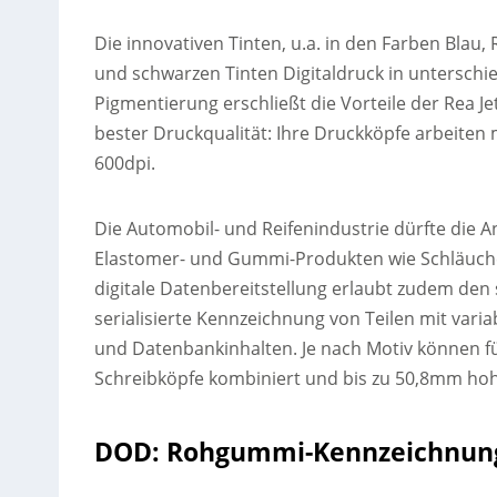
Die innovativen Tinten, u.a. in den Farben Bla
und schwarzen Tinten Digitaldruck in unterschi
Pigmentierung erschließt die Vorteile der Rea 
bester Druckqualität: Ihre Druckköpfe arbeiten m
600dpi.
Die Automobil- und Reifenindustrie dürfte die 
Elastomer- und Gummi-Produkten wie Schläuchen
digitale Datenbereitstellung erlaubt zudem den
serialisierte Kennzeichnung von Teilen mit vari
und Datenbankinhalten. Je nach Motiv können f
Schreibköpfe kombiniert und bis zu 50,8mm hoh
DOD: Rohgummi-Kennzeichnung 