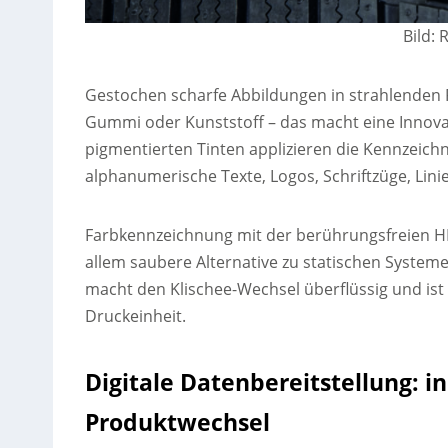
Bild:
Gestochen scharfe Abbildungen in strahlenden 
Gummi oder Kunststoff – das macht eine Innova
pigmentierten Tinten applizieren die Kennzeic
alphanumerische Texte, Logos, Schriftzüge, Lini
Farbkennzeichnung mit der berührungsfreien HR
allem saubere Alternative zu statischen Syste
macht den Klischee-Wechsel überflüssig und ist
Druckeinheit.
Digitale Datenbereitstellung: 
Produktwechsel