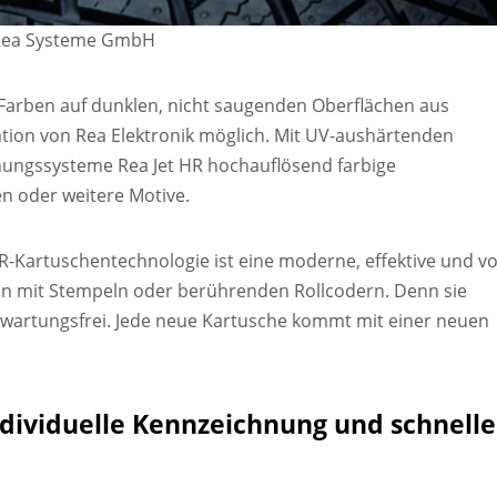
 Rea Systeme GmbH
Farben auf dunklen, nicht saugenden Oberflächen aus
tion von Rea Elektronik möglich. Mit UV-aushärtenden
hnungssysteme Rea Jet HR hochauflösend farbige
en oder weitere Motive.
-Kartuschentechnologie ist eine moderne, effektive und v
men mit Stempeln oder berührenden Rollcodern. Denn sie
 wartungsfrei. Jede neue Kartusche kommt mit einer neuen
individuelle Kennzeichnung und schnelle