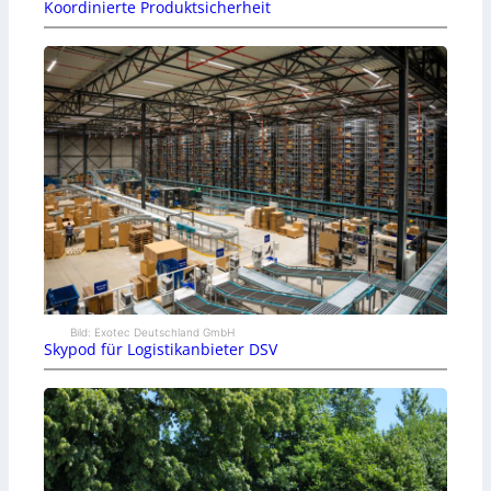
Koordinierte Produktsicherheit
Bild: Exotec Deutschland GmbH
Skypod für Logistikanbieter DSV