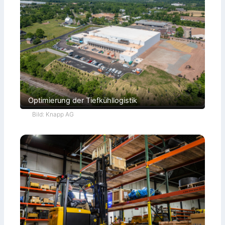
Optimierung der Tiefkühllogistik
Bild: Knapp AG