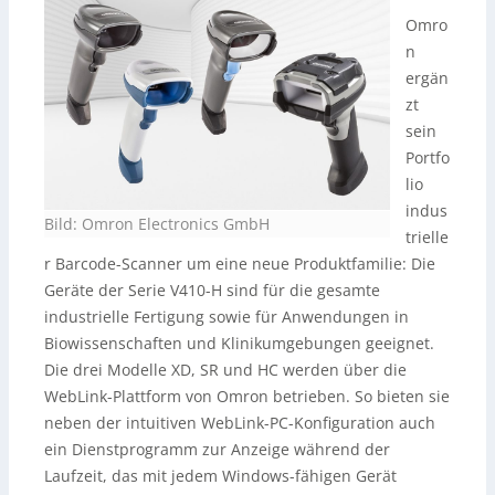
Omro
n
ergän
zt
sein
Portfo
lio
indus
Bild: Omron Electronics GmbH
trielle
r Barcode-Scanner um eine neue Produktfamilie: Die
Geräte der Serie V410-H sind für die gesamte
industrielle Fertigung sowie für Anwendungen in
Biowissenschaften und Klinikumgebungen geeignet.
Die drei Modelle XD, SR und HC werden über die
WebLink-Plattform von Omron betrieben. So bieten sie
neben der intuitiven WebLink-PC-Konfiguration auch
ein Dienstprogramm zur Anzeige während der
Laufzeit, das mit jedem Windows-fähigen Gerät