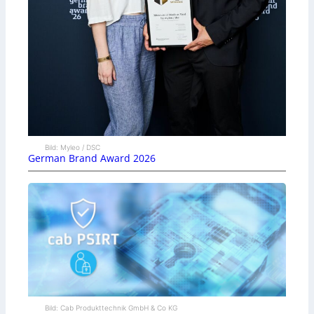
Bild: Myleo / DSC
German Brand Award 2026
Bild: Cab Produkttechnik GmbH & Co KG