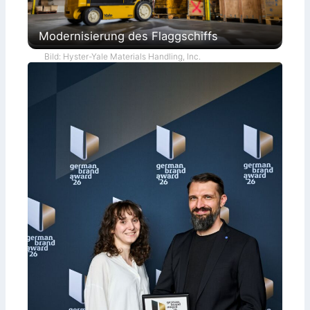
Modernisierung des Flaggschiffs
Bild: Hyster-Yale Materials Handling, Inc.