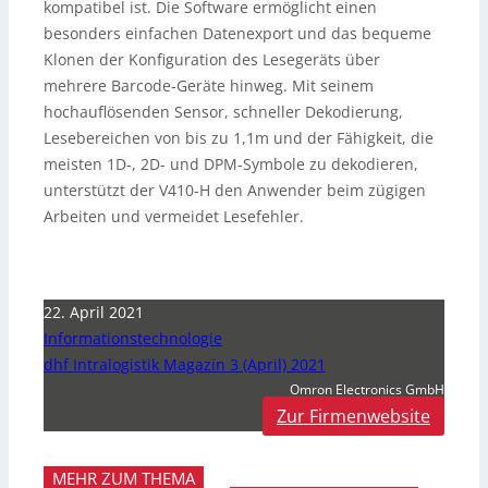
kompatibel ist. Die Software ermöglicht einen
besonders einfachen Datenexport und das bequeme
Klonen der Konfiguration des Lesegeräts über
mehrere Barcode-Geräte hinweg. Mit seinem
hochauflösenden Sensor, schneller Dekodierung,
Lesebereichen von bis zu 1,1m und der Fähigkeit, die
meisten 1D-, 2D- und DPM-Symbole zu dekodieren,
unterstützt der V410-H den Anwender beim zügigen
Arbeiten und vermeidet Lesefehler.
22. April 2021
Informationstechnologie
dhf Intralogistik Magazin 3 (April) 2021
Omron Electronics GmbH
Zur Firmenwebsite
MEHR ZUM THEMA