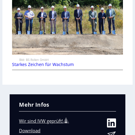
Bild: BS Rollen GmbH
Starkes Zeichen für Wachstum
Mehr Infos
Wir sind IVW geprüft!
Download