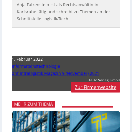
Anja Falkenstein ist als Rechtsanwältin in
Karlsruhe tätig und schreibt zu Themen an der
Schnittstelle Logistik/Recht.
1. Februar 2022
Informationstechnologie
dhf Intralogistik Magazin 9 (November) 2021
TeDo Verlag GmbH
Zur Firmenwebsite
MEHR ZUM THEMA