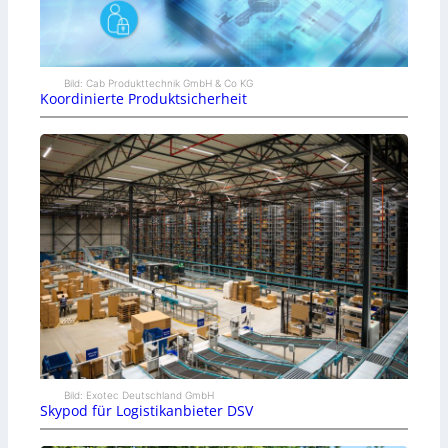
Bild: Cab Produkttechnik GmbH & Co KG
Koordinierte Produktsicherheit
Bild: Exotec Deutschland GmbH
Skypod für Logistikanbieter DSV