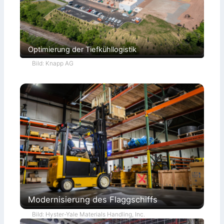
Optimierung der Tiefkühllogistik
Bild: Knapp AG
Modernisierung des Flaggschiffs
Bild: Hyster-Yale Materials Handling, Inc.