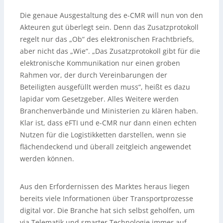
Die genaue Ausgestaltung des e-CMR will nun von den
Akteuren gut überlegt sein. Denn das Zusatzprotokoll
regelt nur das „Ob“ des elektronischen Frachtbriefs,
aber nicht das „Wie“. „Das Zusatzprotokoll gibt für die
elektronische Kommunikation nur einen groben
Rahmen vor, der durch Vereinbarungen der
Beteiligten ausgefüllt werden muss“, heißt es dazu
lapidar vom Gesetzgeber. Alles Weitere werden
Branchenverbände und Ministerien zu klären haben.
Klar ist, dass eFTI und e-CMR nur dann einen echten
Nutzen für die Logistikketten darstellen, wenn sie
flächendeckend und überall zeitgleich angewendet
werden können.
Aus den Erfordernissen des Marktes heraus liegen
bereits viele Informationen über Transportprozesse
digital vor. Die Branche hat sich selbst geholfen, um
via Telematik und smarter Technologie immer auf