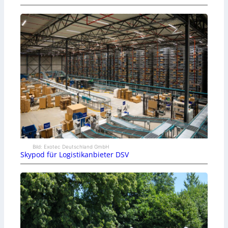
Bild: Exotec Deutschland GmbH
Skypod für Logistikanbieter DSV