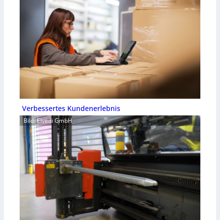
Verbessertes Kundenerlebnis
Bild: Elvedi GmbH