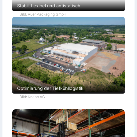
Stabil, flexibel und antistatisch
Bild: Auer Packaging GmbH
Optimierung der Tiefkühllogistik
Bild: Knapp AG