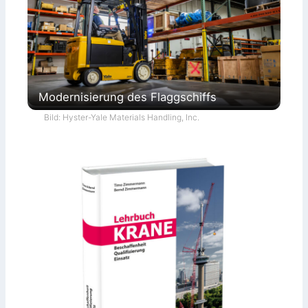
Modernisierung des Flaggschiffs
Bild: Hyster-Yale Materials Handling, Inc.