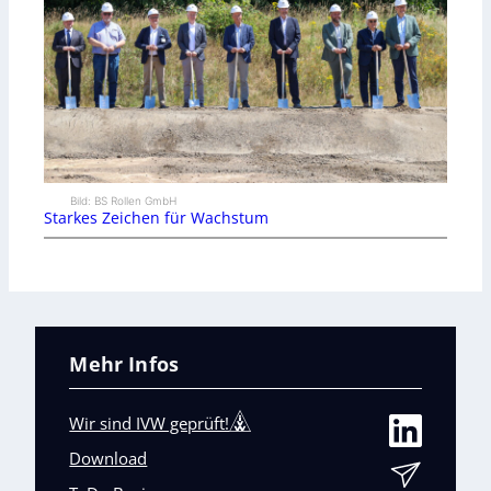
Bild: BS Rollen GmbH
Starkes Zeichen für Wachstum
Mehr Infos
Wir sind IVW geprüft!
Download