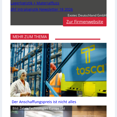
Lagerlogistik + Materialfluss
dhf Intralogistik Newsletter 18 2026
Exotec Deutschland GmbH
Zur Firmenwebsite
MEHR ZUM THEMA
Bild: Tosca Ltd.
Der Anschaffungspreis ist nicht alles
Bild: Zebra Technologies Europe Ltd