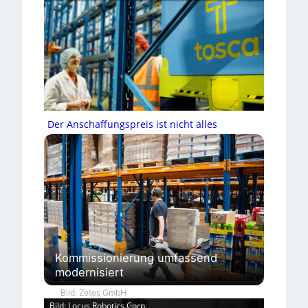
Der Anschaffungspreis ist nicht alles
Kommissionierung umfassend
modernisiert
Bild: Zetes GmbH
Bild: Locus Robotics Corp.