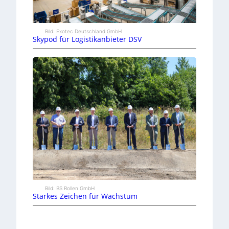
Bild: Exotec Deutschland GmbH
Skypod für Logistikanbieter DSV
Bild: BS Rollen GmbH
Starkes Zeichen für Wachstum