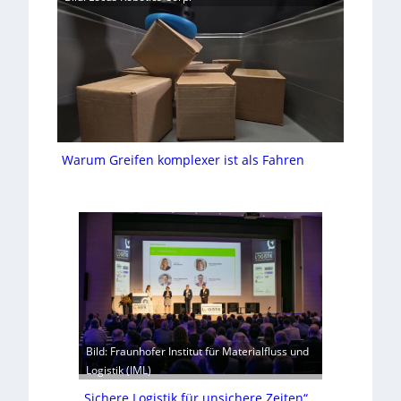
Warum Greifen komplexer ist als Fahren
Bild: Fraunhofer Institut für Materialfluss und
Logistik (IML)
„Sichere Logistik für unsichere Zeiten“