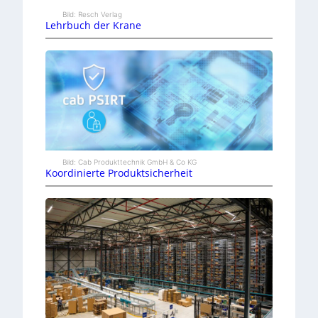
Bild: Resch Verlag
Lehrbuch der Krane
Bild: Cab Produkttechnik GmbH & Co KG
Koordinierte Produktsicherheit