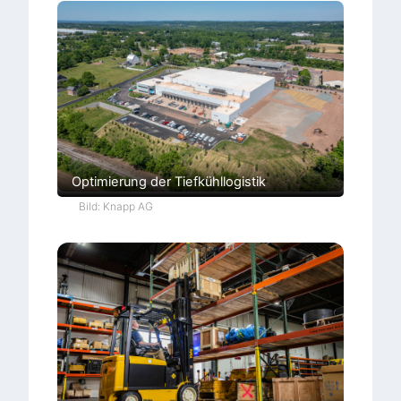
Optimierung der Tiefkühllogistik
Bild: Knapp AG