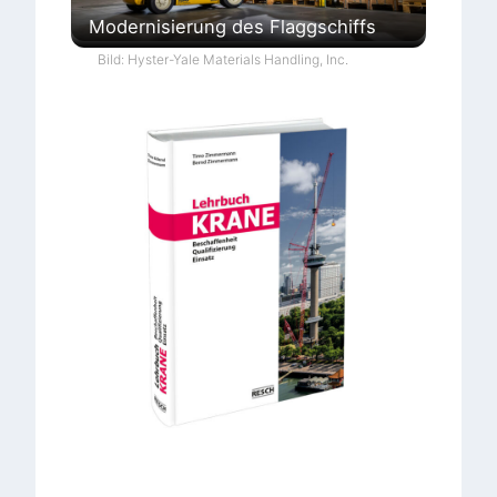
Modernisierung des Flaggschiffs
Bild: Hyster-Yale Materials Handling, Inc.