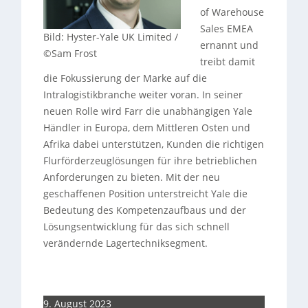
of Warehouse
Sales EMEA
Bild: Hyster-Yale UK Limited /
ernannt und
©Sam Frost
treibt damit
die Fokussierung der Marke auf die
Intralogistikbranche weiter voran. In seiner
neuen Rolle wird Farr die unabhängigen Yale
Händler in Europa, dem Mittleren Osten und
Afrika dabei unterstützen, Kunden die richtigen
Flurförderzeuglösungen für ihre betrieblichen
Anforderungen zu bieten. Mit der neu
geschaffenen Position unterstreicht Yale die
Bedeutung des Kompetenzaufbaus und der
Lösungsentwicklung für das sich schnell
verändernde Lagertechniksegment.
9. August 2023