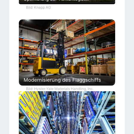
Bild: Knapp AG
Modernisierung des Flaggschiffs
Bild: Hyster-Yale Materials Handling, Inc.