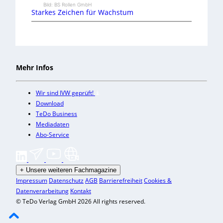
Bild: BS Rollen GmbH
Starkes Zeichen für Wachstum
Mehr Infos
Wir sind IVW geprüft!
Download
TeDo Business
Mediadaten
Abo-Service
+
Unsere weiteren Fachmagazine
Impressum
Datenschutz
AGB
Barrierefreiheit
Cookies &
Datenverarbeitung
Kontakt
© TeDo Verlag GmbH 2026 All rights reserved.