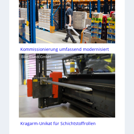
Kommissionierung umfassend modernisiert
Bild: Elvedi GmbH
Kragarm-Unikat für Schichtstoffrollen