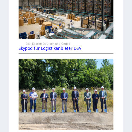
Bild: Exotec Deutschland GmbH
Skypod für Logistikanbieter DSV