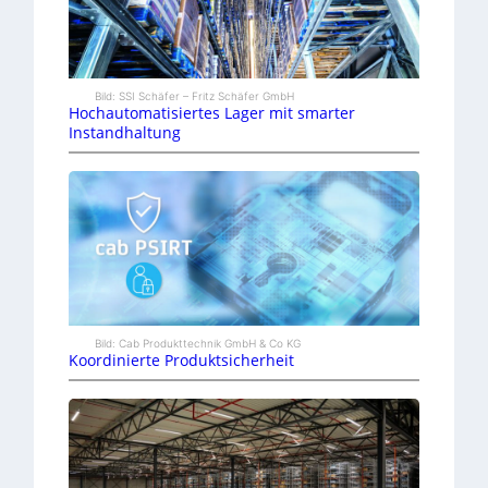
Bild: SSI Schäfer – Fritz Schäfer GmbH
Hochautomatisiertes Lager mit smarter
Instandhaltung
Bild: Cab Produkttechnik GmbH & Co KG
Koordinierte Produktsicherheit