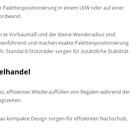
e Palettenpositionierung in einem LKW oder auf einer
ordwand.
urze Vorbaumaß und der kleine Wenderadius sind
henführend und machen exakte Palettenpositionierung
h. Standard-Stützräder sorgen für zusätzliche Stabilität.
zelhandel
s, effizientes Wiederauffüllen von Regalen während der
gszeiten.
das kompakte Design sorgen für effizienten Nachschub,