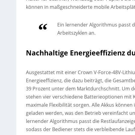
können in maßgeschneiderte mobile Arbeitsplä
Ein lernender Algorithmus passt d
Arbeitszyklen an.
Nachhaltige Energieeffizienz 
Ausgestattet mit einer Crown V-Force-48V-Lithiu
Energieeffizienz, die dazu beiträgt, die Gesamt
39 Prozent unter dem Marktdurchschnitt. Um d
stehen vier verschiedene Batterieoptionen mit K
maximale Flexibilität sorgen. Alle Akkus können
geladen werden, was den Betrieb vereinfacht und
lernender Algorithmus passt die Restlaufanzeige
sodass der Bediener stets die verbleibende Laufz