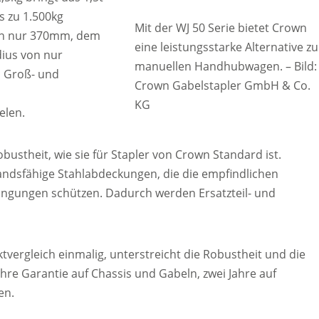
s zu 1.500kg
Mit der WJ 50 Serie bietet Crown
on nur 370mm, dem
eine leistungsstarke Alternative zu
ius von nur
manuellen Handhubwagen. – Bild:
m Groß- und
Crown Gabelstapler GmbH & Co.
KG
elen.
bustheit, wie sie für Stapler von Crown Standard ist.
tandsfähige Stahlabdeckungen, die die empfindlichen
ngungen schützen. Dadurch werden Ersatzteil- und
vergleich einmalig, unterstreicht die Robustheit und die
ahre Garantie auf Chassis und Gabeln, zwei Jahre auf
en.