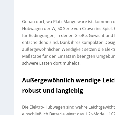
Genau dort, wo Platz Mangelware ist, kommen d
Hubwagen der WJ 50 Serie von Crown ins Spiel. 
für Bedingungen, in denen Größe, Gewicht und 
entscheidend sind. Dank ihres kompakten Desi
außergewöhnlichen Wendigkeit setzen die Ele
Maßstäbe für den Einsatz in beengten Umgeb
schwere Lasten dort mühelos.
Außergewöhnlich wendige Leic
robust und langlebig
Die Elektro-Hubwagen sind wahre Leichtgewichte
einschließlich Batterie wiegt das 1,2t-Modell; 162