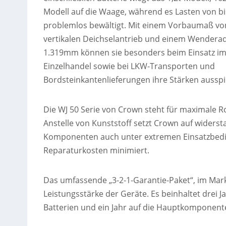
Modell auf die Waage, während es Lasten von bi
problemlos bewältigt. Mit einem Vorbaumaß v
vertikalen Deichselantrieb und einem Wenderad
1.319mm können sie besonders beim Einsatz i
Einzelhandel sowie bei LKW-Transporten und
Bordsteinkantenlieferungen ihre Stärken ausspi
Die WJ 50 Serie von Crown steht für maximale Ro
Anstelle von Kunststoff setzt Crown auf widers
Komponenten auch unter extremen Einsatzbedi
Reparaturkosten minimiert.
Das umfassende „3-2-1-Garantie-Paket“, im Markt
Leistungsstärke der Geräte. Es beinhaltet drei J
Batterien und ein Jahr auf die Hauptkomponent