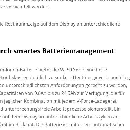
tze verwandelt werden.
ie Restlaufanzeige auf dem Display an unterschiedliche
durch smartes Batteriemanagement
m-Ionen-Batterie bietet die WJ 50 Serie eine hohe
betriebskosten deutlich zu senken. Der Energieverbrauch lieg
en unterschiedlichsten Anforderungen gerecht zu werden,
apazitäten von 9,8Ah bis zu 24,5Ah zur Verfügung, die für
 in jeglicher Kombination mit jedem V-Force-Ladegerät
 unterbrechungsfreie Arbeitsprozesse sicherstellt. Ein
 auf dem Display an unterschiedliche Arbeitszyklen an,
eit im Blick hat. Die Batterie ist mit einem automatischen