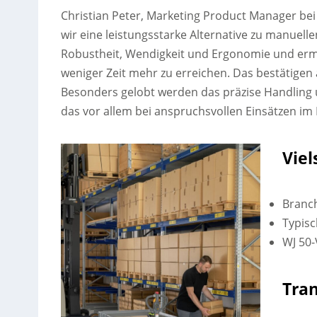
Christian Peter, Marketing Product Manager bei 
wir eine leistungsstarke Alternative zu manu
Robustheit, Wendigkeit und Ergonomie und ermög
weniger Zeit mehr zu erreichen. Das bestätige
Besonders gelobt werden das präzise Handling 
das vor allem bei anspruchsvollen Einsätzen im F
Viel
Branc
Typis
WJ 50-
Tran