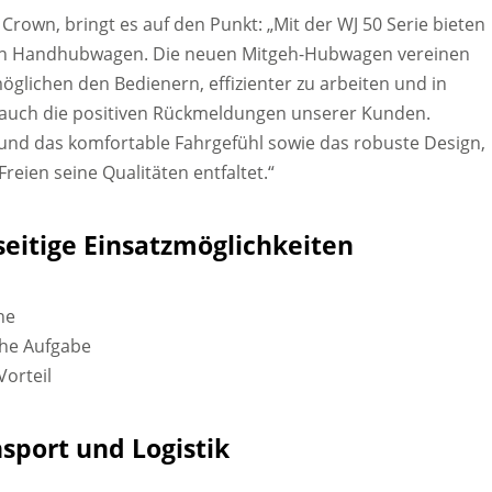
Crown, bringt es auf den Punkt: „Mit der WJ 50 Serie bieten
ellen Handhubwagen. Die neuen Mitgeh-Hubwagen vereinen
lichen den Bedienern, effizienter zu arbeiten und in
n auch die positiven Rückmeldungen unserer Kunden.
und das komfortable Fahrgefühl sowie das robuste Design,
reien seine Qualitäten entfaltet.“
seitige Einsatzmöglichkeiten
he
che Aufgabe
Vorteil
sport und Logistik