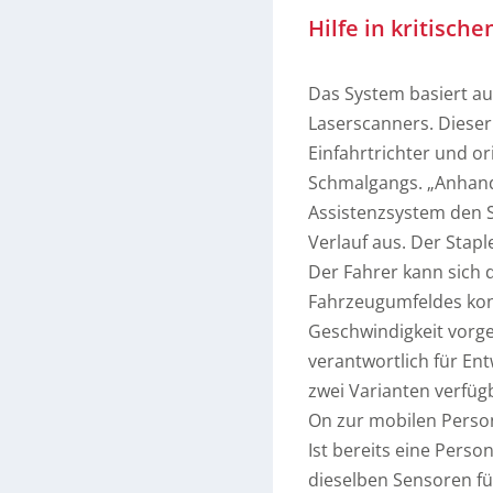
Hilfe in kritisch
Das System basiert au
Laserscanners. Dieser
Einfahrtrichter und or
Schmalgangs. „Anhand 
Assistenzsystem den S
Verlauf aus. Der Stapl
Der Fahrer kann sich
Fahrzeugumfeldes kon
Geschwindigkeit vorge
verantwortlich für Ent
zwei Varianten verfüg
On zur mobilen Person
Ist bereits eine Pers
dieselben Sensoren fü