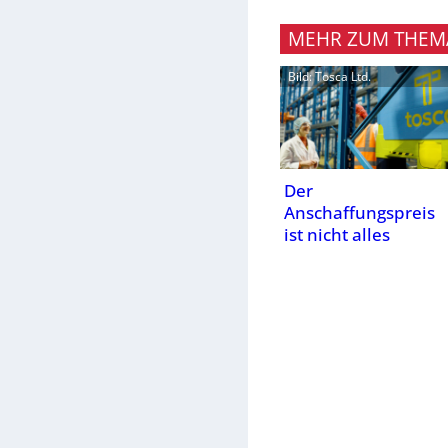
MEHR ZUM THEM
Bild: Tosca Ltd.
Der
Anschaffungspreis
ist nicht alles