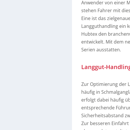
Anwender von einer Ma
stehen Fahrer mit di
Eine ist das zielgena
Langguthandling ein ko
Hubtex den branchenw
entwickelt. Mit dem n
Serien ausstatten.
Langgut-Handling
Zur Optimierung der 
häufig in Schmalgangl
erfolgt dabei häufig 
entsprechende Führun
Sicherheitsabstand z
Zur besseren Einfahrt 