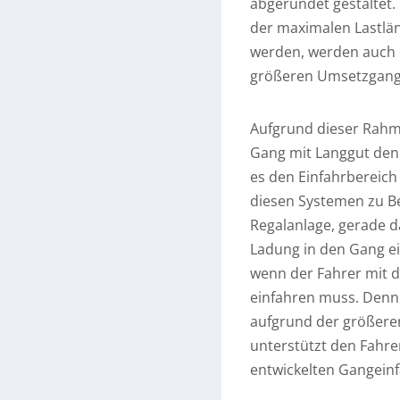
abgerundet gestaltet. 
der maximalen Lastlän
werden, werden auch d
größeren Umsetzgang 
Aufgrund dieser Rahme
Gang mit Langgut den 
es den Einfahrbereich
diesen Systemen zu B
Regalanlage, gerade d
Ladung in den Gang ei
wenn der Fahrer mit 
einfahren muss. Denn 
aufgrund der größeren
unterstützt den Fahre
entwickelten Gangeinf