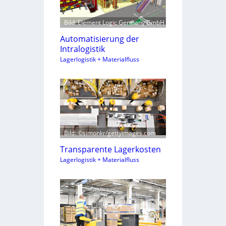
Bild: Element Logic Germany GmbH
Automatisierung der
Intralogistik
Lagerlogistik + Materialfluss
Bild: ©simonkr/gettyimages.com
Transparente Lagerkosten
Lagerlogistik + Materialfluss