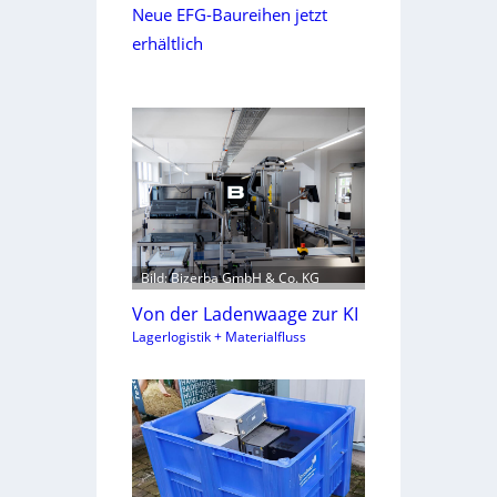
Neue EFG-Baureihen jetzt
erhältlich
Bild: Bizerba GmbH & Co. KG
Von der Ladenwaage zur KI
Lagerlogistik + Materialfluss