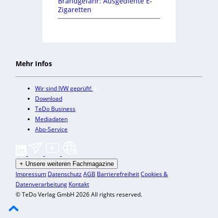
Brandgefahr: Ausgediente E-
Zigaretten
Mehr Infos
Wir sind IVW geprüft!
Download
TeDo Business
Mediadaten
Abo-Service
+
Unsere weiteren Fachmagazine
Impressum
Datenschutz
AGB
Barrierefreiheit
Cookies &
Datenverarbeitung
Kontakt
© TeDo Verlag GmbH 2026 All rights reserved.