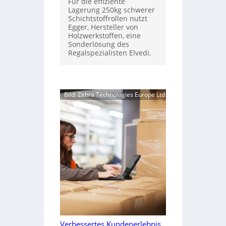
Für die effiziente
Lagerung 250kg schwerer
Schichtstoffrollen nutzt
Egger, Hersteller von
Holzwerkstoffen, eine
Sonderlösung des
Regalspezialisten Elvedi.
Bild: Zebra Technologies Europe Ltd
Verbessertes Kundenerlebnis