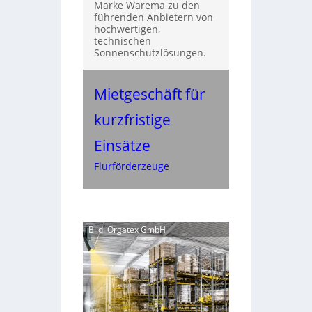
Marke Warema zu den
führenden Anbietern von
hochwertigen,
technischen
Sonnenschutzlösungen.
Mietgeschäft für
kurzfristige
Einsätze
Flurförderzeuge
Bild: Orgatex GmbH