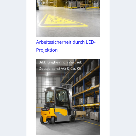
Arbeitssicherheit durch LED-
Projektion
Bild: Jungheinrich Vertrieb
Deutschland AG & Co. KG