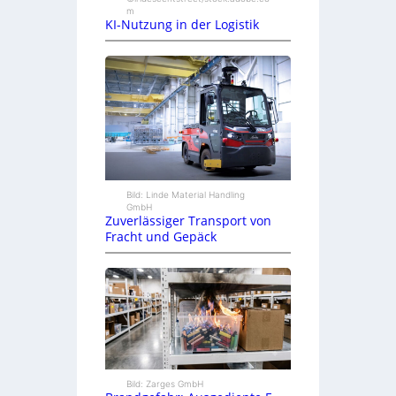
m
KI-Nutzung in der Logistik
Bild: Linde Material Handling
GmbH
Zuverlässiger Transport von
Fracht und Gepäck
Bild: Zarges GmbH