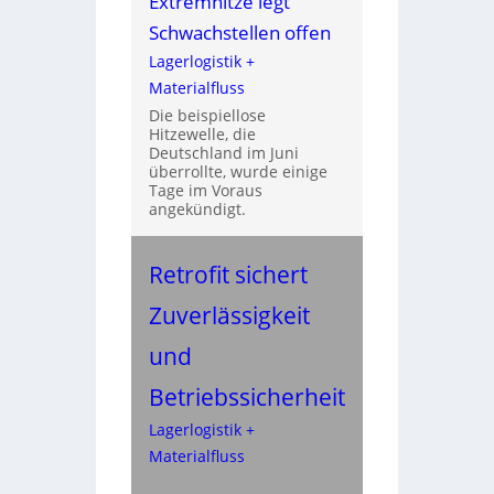
Extremhitze legt
Schwachstellen offen
Lagerlogistik +
Materialfluss
Die beispiellose
Hitzewelle, die
Deutschland im Juni
überrollte, wurde einige
Tage im Voraus
angekündigt.
Retrofit sichert
Zuverlässigkeit
und
Betriebssicherheit
Lagerlogistik +
Materialfluss