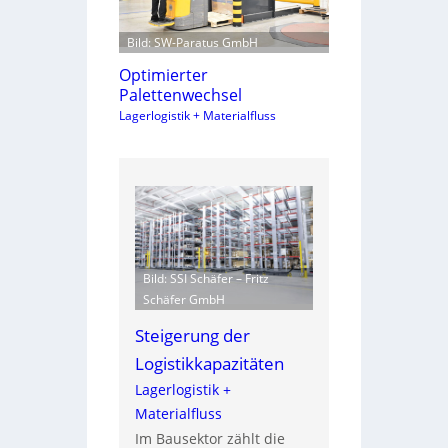
Bild: SW-Paratus GmbH
Optimierter
Palettenwechsel
Lagerlogistik + Materialfluss
Bild: SSI Schäfer – Fritz
Schäfer GmbH
Steigerung der
Logistikkapazitäten
Lagerlogistik +
Materialfluss
Im Bausektor zählt die