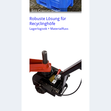
Bild: Craemer GmbH
Robuste Lösung für
Recyclinghöfe
Lagerlogistik + Materialfluss