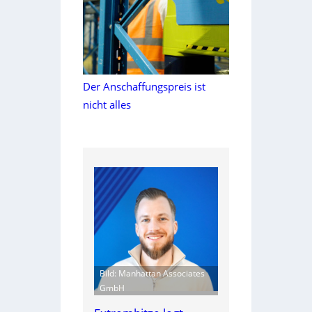
Der Anschaffungspreis ist
nicht alles
Bild: Manhattan Associates
GmbH