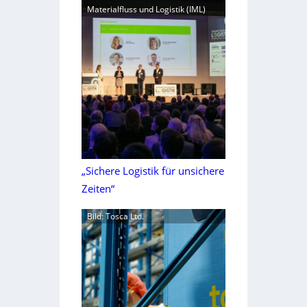
Materialfluss und Logistik (IML)
„Sichere Logistik für unsichere
Zeiten“
Bild: Tosca Ltd.