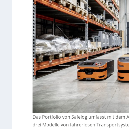
Das Portfolio von Safelog umfasst mit dem A
drei Modelle von fahrerlosen Transportsys