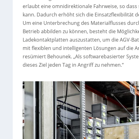
erlaubt eine omnidirektionale Fahrweise, so dass 
kann. Dadurch erhöht sich die Einsatzflexibilität
Um eine Unterbrechung des Materialflusses durch
Betrieb abbilden zu können, besteht die Möglichk
Ladekontaktplatten auszustatten, um die AGV-Batt
mit flexiblen und intelligenten Lösungen auf di
resümiert Behounek. „Als softwarebasierter Sys
dieses Ziel jeden Tag in Angriff zu nehmen.“