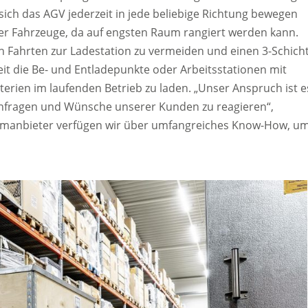
sich das AGV jederzeit in jede beliebige Richtung bewegen
 der Fahrzeuge, da auf engsten Raum rangiert werden kann.
 Fahrten zur Ladestation zu vermeiden und einen 3-Schicht
eit die Be- und Entladepunkte oder Arbeitsstationen mit
erien im laufenden Betrieb zu laden. „Unser Anspruch ist e
e Anfragen und Wünsche unserer Kunden zu reagieren“,
temanbieter verfügen wir über umfangreiches Know-How, u