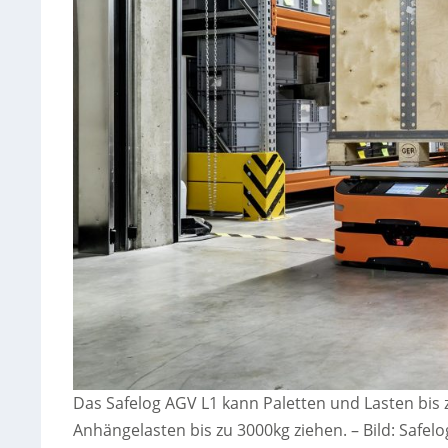
Das Safelog AGV L1 kann Paletten und Lasten bis
Anhängelasten bis zu 3000kg ziehen.
–
Bild: Safe