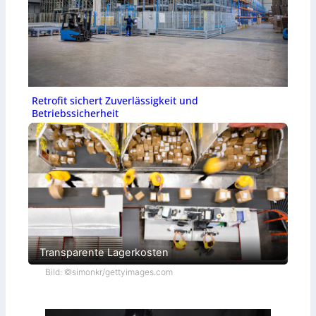
Retrofit sichert Zuverlässigkeit und
Betriebssicherheit
Transparente Lagerkosten
Bild: ©simonkr/gettyimages.com