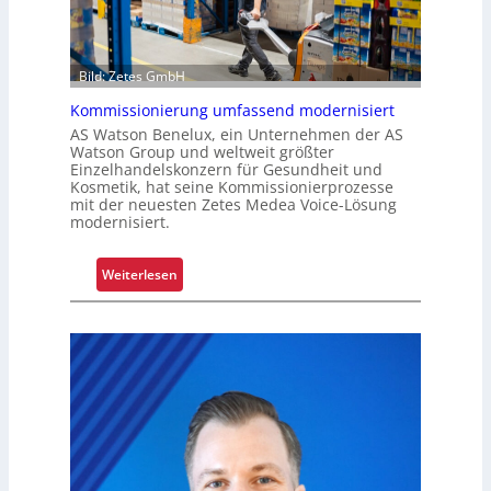
a
n
h
i
r
k
e
Bild: Zetes GmbH
a
n
Kommissionierung umfassend modernisiert
t
f
AS Watson Benelux, ein Unternehmen der AS
Watson Group und weltweit größter
ü
Einzelhandelskonzern für Gesundheit und
r
Kosmetik, hat seine Kommissionierprozesse
S
mit der neuesten Zetes Medea Voice-Lösung
modernisiert.
c
h
i
:
Weiterlesen
c
K
h
o
t
m
s
m
t
i
o
s
f
s
f
i
r
o