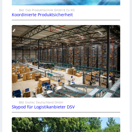
Bild: Cab Produkttechnik GmbH & Co KG
Koordinierte Produktsicherheit
Bild: Exotec Deutschland GmbH
Skypod für Logistikanbieter DSV