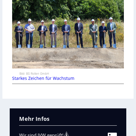
Bild: BS Rollen GmbH
Starkes Zeichen für Wachstum
Mehr Infos
Wir sind IVW geprüft!