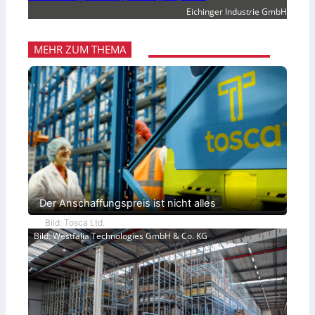
Eichinger Industrie GmbH
MEHR ZUM THEMA
Der Anschaffungspreis ist nicht alles
Bild: Tosca Ltd.
Bild: Westfalia Technologies GmbH & Co. KG