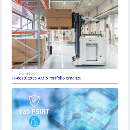
Bild: ABB AG
KI-gestütztes AMR-Portfolio ergänzt