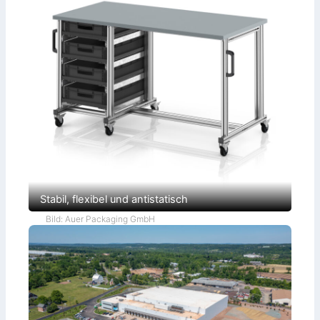
Stabil, flexibel und antistatisch
Bild: Auer Packaging GmbH