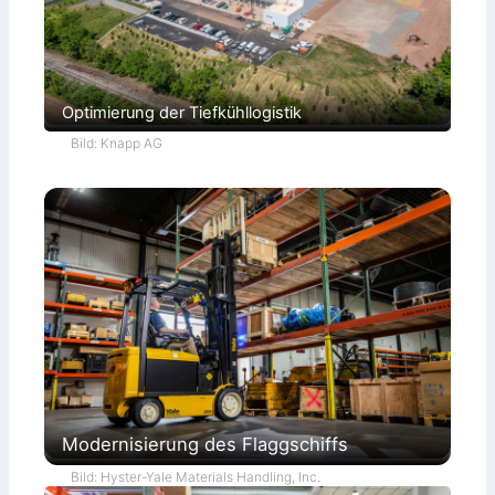
Optimierung der Tiefkühllogistik
Bild: Knapp AG
Modernisierung des Flaggschiffs
Bild: Hyster-Yale Materials Handling, Inc.