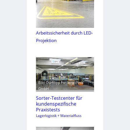
Arbeitssicherheit durch LED-
Projektion
Bild: Dürkopp Fördertechnik
GmbH
Sorter-Testcenter für
kundenspezifische
Praxistests
Lagerlogistik + Materialfluss