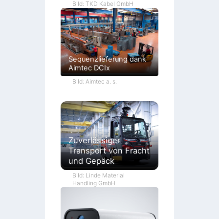
Bild: TKD Kabel GmbH
Sequenzlieferung dank
Aimtec DCIx
Bild: Aimtec a. s.
Zuverlässiger
Transport von Fracht
und Gepäck
Bild: Linde Material
Handling GmbH