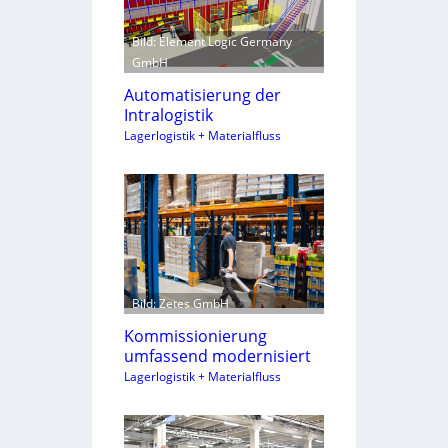
Bild: Element Logic Germany
GmbH
Automatisierung der
Intralogistik
Lagerlogistik + Materialfluss
Bild: Zetes GmbH
Kommissionierung
umfassend modernisiert
Lagerlogistik + Materialfluss