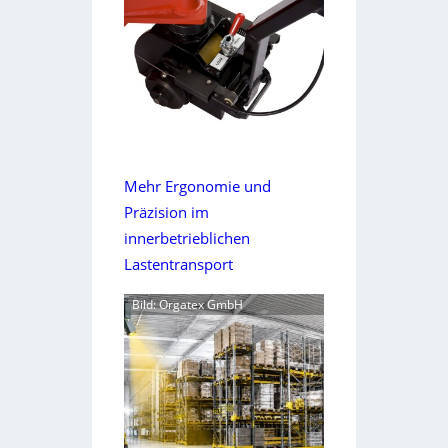
Mehr Ergonomie und
Präzision im
innerbetrieblichen
Lastentransport
Bild: Orgatex GmbH