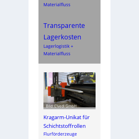
Materialfluss
Transparente
Lagerkosten
Lagerlogistik +
Materialfluss
Bild: Elvedi GmbH
Kragarm-Unikat für
Schichtstoffrollen
Flurförderzeuge