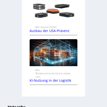
Bild: Synaos GmbH
Ausbau der USA-Präsenz
Bild:
©iridescentstreet/stock.adobe.
com
KI-Nutzung in der Logistik
Mehr Infos