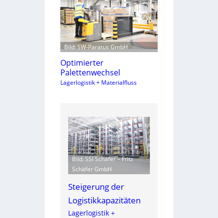
Bild: SW-Paratus GmbH
Optimierter
Palettenwechsel
Lagerlogistik + Materialfluss
Bild: SSI Schäfer – Fritz
Schäfer GmbH
Steigerung der
Logistikkapazitäten
Lagerlogistik +