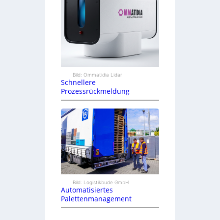
Bild: Ommatidia Lidar
Schnellere
Prozessrückmeldung
Bild: Logistikbude GmbH
Automatisiertes
Palettenmanagement