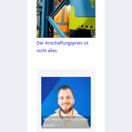
Der Anschaffungspreis ist
nicht alles
Bild: Manhattan Associates
GmbH