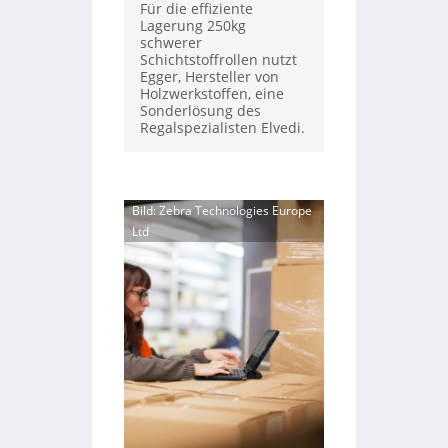
Für die effiziente
Lagerung 250kg
schwerer
Schichtstoffrollen nutzt
Egger, Hersteller von
Holzwerkstoffen, eine
Sonderlösung des
Regalspezialisten Elvedi.
Bild: Zebra Technologies Europe
Ltd