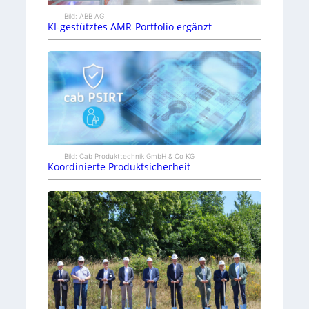
Bild: ABB AG
KI-gestütztes AMR-Portfolio ergänzt
Bild: Cab Produkttechnik GmbH & Co KG
Koordinierte Produktsicherheit