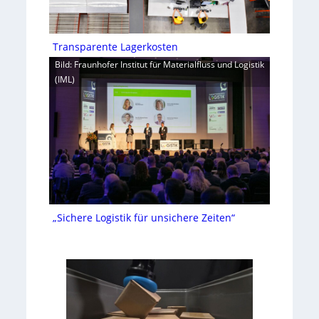
Transparente Lagerkosten
Bild: Fraunhofer Institut für Materialfluss und Logistik
(IML)
„Sichere Logistik für unsichere Zeiten“