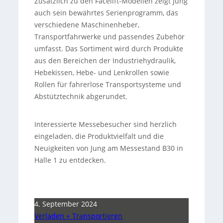
Zusätzlich zu den Facelift-Modellen zeigt Jung
auch sein bewährtes Serienprogramm, das
verschiedene Maschinenheber,
Transportfahrwerke und passendes Zubehör
umfasst. Das Sortiment wird durch Produkte
aus den Bereichen der Industriehydraulik,
Hebekissen, Hebe- und Lenkrollen sowie
Rollen für fahrerlose Transportsysteme und
Abstütztechnik abgerundet.
Interessierte Messebesucher sind herzlich
eingeladen, die Produktvielfalt und die
Neuigkeiten von Jung am Messestand B30 in
Halle 1 zu entdecken.
4. September 2024
Verladen + Transportieren