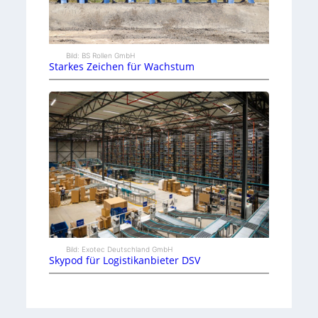
Bild: BS Rollen GmbH
Starkes Zeichen für Wachstum
Bild: Exotec Deutschland GmbH
Skypod für Logistikanbieter DSV