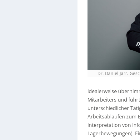
Dr. Daniel Jarr, Ges
Idealerweise übernimmt
Mitarbeiters und führt
unterschiedlicher Täti
Arbeitsabläufen zum 
Interpretation von Inf
Lagerbewegungen). Ein 