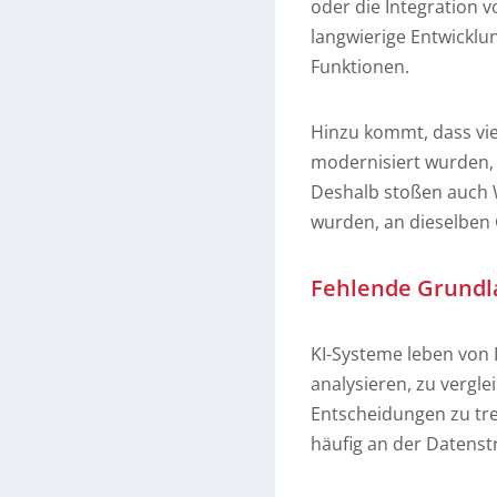
oder die Integration 
langwierige Entwicklu
Funktionen.
Hinzu kommt, dass vie
modernisiert wurden, 
Deshalb stoßen auch W
wurden, an dieselben 
Fehlende Grundla
KI-Systeme leben von D
analysieren, zu vergl
Entscheidungen zu tref
häufig an der Datenst