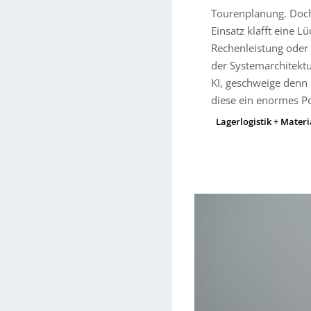
Tourenplanung. Doch
Einsatz klafft eine L
Rechenleistung oder
der Systemarchitektu
KI, geschweige denn 
diese ein enormes Po
Lagerlogistik + Materi