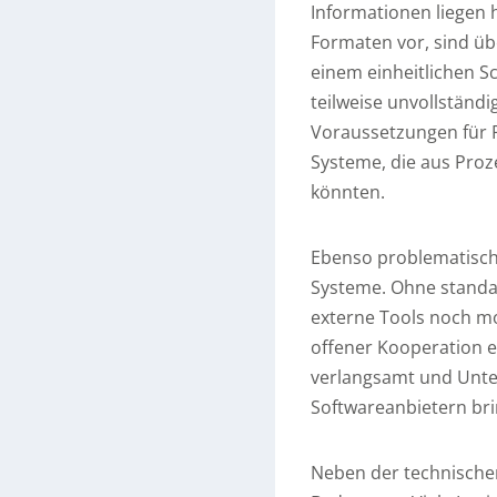
Informationen liegen 
Formaten vor, sind üb
einem einheitlichen S
teilweise unvollständ
Voraussetzungen für 
Systeme, die aus Pro
könnten.
Ebenso problematisch i
Systeme. Ohne standard
externe Tools noch mo
offener Kooperation en
verlangsamt und Unte
Softwareanbietern bri
Neben der technischen