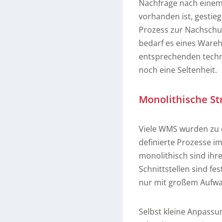
Nachfrage nach einem 
vorhanden ist, gestieg
Prozess zur Nachschub
bedarf es eines Ware
entsprechenden techni
noch eine Seltenheit.
Monolithische St
Viele WMS wurden zu ei
definierte Prozesse 
monolithisch sind ihr
Schnittstellen sind f
nur mit großem Aufwa
Selbst kleine Anpassu