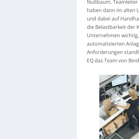
Nußbaum, Teamleiter Lo
haben dann im alten L
und dabei auf Handha
die Belastbarkeit der
Unternehmen wichtig, 
automatisierten Anla
Anforderungen standha
EQ das Team von Binde