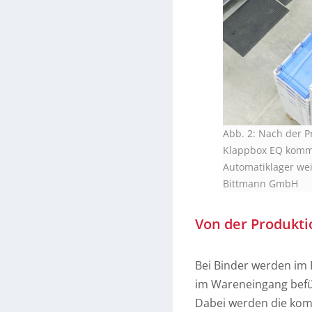
Abb. 2: Nach der Pr
Klappbox EQ kommi
Automatiklager wei
Bittmann GmbH
Von der Produkt
Bei Binder werden im 
im Wareneingang befüll
Dabei werden die komm