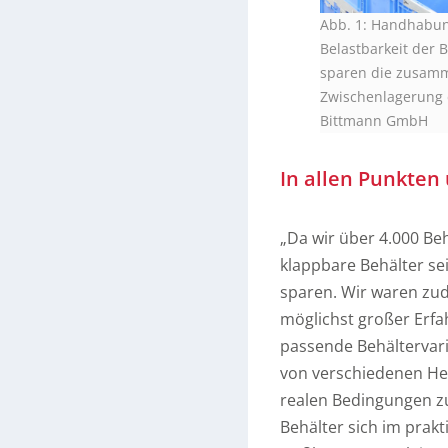
Abb. 1: Handhabun
Belastbarkeit der
sparen die zusamme
Zwischenlagerung 
Bittmann GmbH
In allen Punkten
„Da wir über 4.000 Beh
klappbare Behälter se
sparen. Wir waren zud
möglichst großer Erfa
passende Behältervar
von verschiedenen Hers
realen Bedingungen z
Behälter sich im prakt