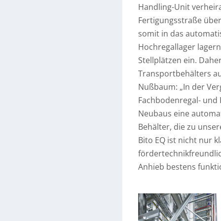
Handling-Unit verheir
Fertigungsstraße übe
somit in das automat
Hochregallager lagern
Stellplätzen ein. Dah
Transportbehälters au
Nußbaum: „In der Ver
Fachbodenregal- und P
Neubaus eine automati
Behälter, die zu unse
Bito EQ ist nicht nur 
fördertechnikfreundlic
Anhieb bestens funktio