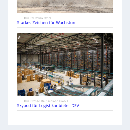
Bild: BS Rollen GmbH
Starkes Zeichen für Wachstum
Bild: Exotec Deutschland GmbH
Skypod für Logistikanbieter DSV