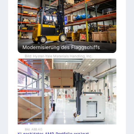
Modernisierung des Flaggschiffs
Bild: Hyster-Yale Materials Handling, Inc.
Bild: ABB AG
KI-gestütztes AMR-Portfolio ergänzt