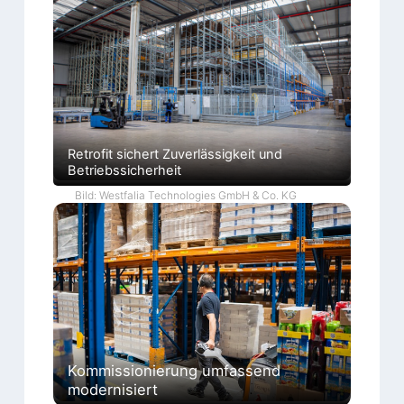
Retrofit sichert Zuverlässigkeit und
Betriebssicherheit
Bild: Westfalia Technologies GmbH & Co. KG
Kommissionierung umfassend
modernisiert