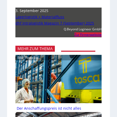
3. September 2025
Lagerlogistik + Materialfluss
dhf Intralogistik Magazin 7 (September) 2025
Q.Beyond Logineer GmbH
Zur Firmenwebsite
MEHR ZUM THEMA
Bild: Tosca Ltd.
Der Anschaffungspreis ist nicht alles