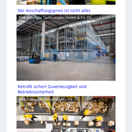
Der Anschaffungspreis ist nicht alles
Bild: Westfalia Technologies GmbH & Co. KG
Retrofit sichert Zuverlässigkeit und
Betriebssicherheit
Bild: ©simonkr/gettyimages.com