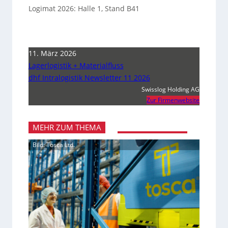
Logimat 2026: Halle 1, Stand B41
11. März 2026
Lagerlogistik + Materialfluss
dhf Intralogistik Newsletter 11 2026
Swisslog Holding AG
Zur Firmenwebsite
MEHR ZUM THEMA
Bild: Tosca Ltd.