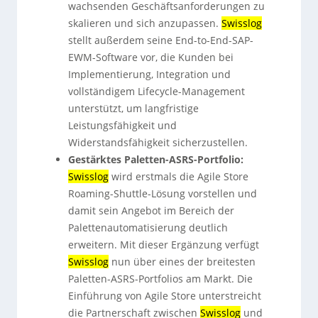
wachsenden Geschäftsanforderungen zu
skalieren und sich anzupassen.
Swisslog
stellt außerdem seine End-to-End-SAP-
EWM-Software vor, die Kunden bei
Implementierung, Integration und
vollständigem Lifecycle-Management
unterstützt, um langfristige
Leistungsfähigkeit und
Widerstandsfähigkeit sicherzustellen.
Gestärktes Paletten-ASRS-Portfolio:
Swisslog
wird erstmals die Agile Store
Roaming-Shuttle-Lösung vorstellen und
damit sein Angebot im Bereich der
Palettenautomatisierung deutlich
erweitern. Mit dieser Ergänzung verfügt
Swisslog
nun über eines der breitesten
Paletten-ASRS-Portfolios am Markt. Die
Einführung von Agile Store unterstreicht
die Partnerschaft zwischen
Swisslog
und