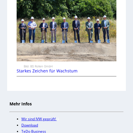
Bild: BS Rollen GmbH
Starkes Zeichen für Wachstum
Mehr Infos
Wir sind IVW geprüft!
Download
TeDo Business