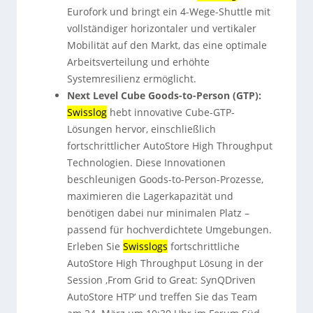
Eurofork und bringt ein 4-Wege-Shuttle mit
vollständiger horizontaler und vertikaler
Mobilität auf den Markt, das eine optimale
Arbeitsverteilung und erhöhte
Systemresilienz ermöglicht.
Next Level Cube Goods-to-Person (GTP):
Swisslog
hebt innovative Cube-GTP-
Lösungen hervor, einschließlich
fortschrittlicher AutoStore High Throughput
Technologien. Diese Innovationen
beschleunigen Goods-to-Person-Prozesse,
maximieren die Lagerkapazität und
benötigen dabei nur minimalen Platz –
passend für hochverdichtete Umgebungen.
Erleben Sie
Swisslogs
fortschrittliche
AutoStore High Throughput Lösung in der
Session ‚From Grid to Great: SynQDriven
AutoStore HTP‘ und treffen Sie das Team