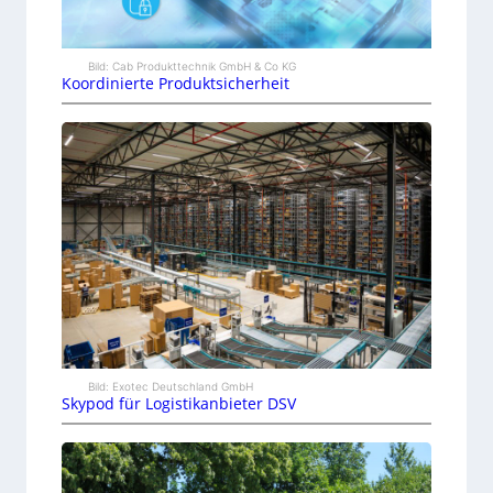
Bild: Cab Produkttechnik GmbH & Co KG
Koordinierte Produktsicherheit
Bild: Exotec Deutschland GmbH
Skypod für Logistikanbieter DSV