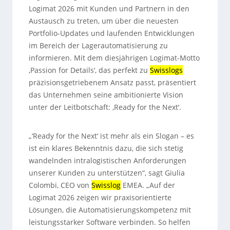
Logimat 2026 mit Kunden und Partnern in den
Austausch zu treten, um über die neuesten
Portfolio-Updates und laufenden Entwicklungen
im Bereich der Lagerautomatisierung zu
informieren. Mit dem diesjährigen Logimat-Motto
‚Passion for Details‘, das perfekt zu
Swisslogs
präzisionsgetriebenem Ansatz passt, präsentiert
das Unternehmen seine ambitionierte Vision
unter der Leitbotschaft: ‚Ready for the Next‘.
„‘Ready for the Next‘ ist mehr als ein Slogan – es
ist ein klares Bekenntnis dazu, die sich stetig
wandelnden intralogistischen Anforderungen
unserer Kunden zu unterstützen“, sagt Giulia
Colombi, CEO von
Swisslog
EMEA. „Auf der
Logimat 2026 zeigen wir praxisorientierte
Lösungen, die Automatisierungskompetenz mit
leistungsstarker Software verbinden. So helfen