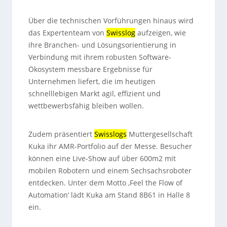
Über die technischen Vorführungen hinaus wird
das Expertenteam von
Swisslog
aufzeigen, wie
ihre Branchen- und Lösungsorientierung in
Verbindung mit ihrem robusten Software-
Ökosystem messbare Ergebnisse für
Unternehmen liefert, die im heutigen
schnelllebigen Markt agil, effizient und
wettbewerbsfähig bleiben wollen.
Zudem präsentiert
Swisslogs
Muttergesellschaft
Kuka ihr AMR-Portfolio auf der Messe. Besucher
können eine Live-Show auf über 600m2 mit
mobilen Robotern und einem Sechsachsroboter
entdecken. Unter dem Motto ‚Feel the Flow of
Automation‘ lädt Kuka am Stand 8B61 in Halle 8
ein.