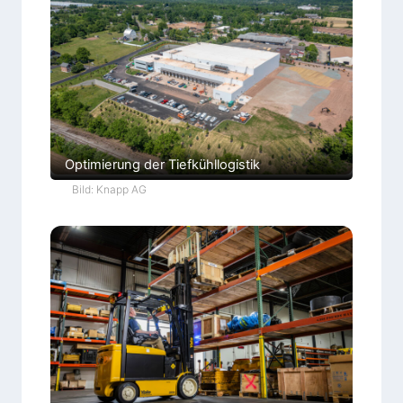
Optimierung der Tiefkühllogistik
Bild: Knapp AG