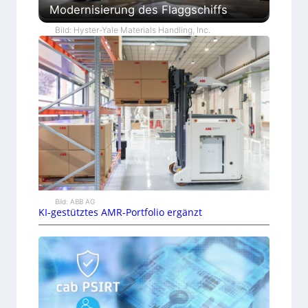
Modernisierung des Flaggschiffs
Bild: Hyster-Yale Materials Handling, Inc.
Bild: ABB AG
KI-gestütztes AMR-Portfolio ergänzt