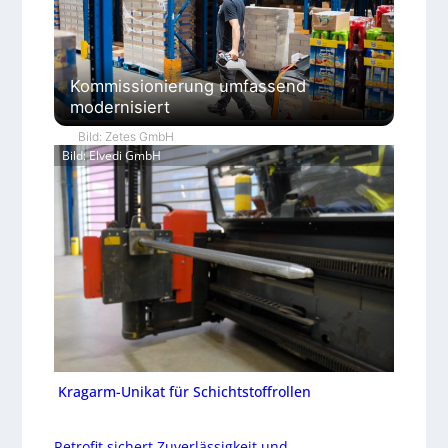
Kommissionierung umfassend
modernisiert
Bild: Zetes GmbH
Bild: Elvedi GmbH
Kragarm-Unikat für Schichtstoffrollen
Retrofit sichert Zuverlässigkeit und