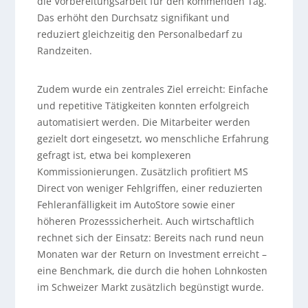
die Vorbereitungsarbeit für den kommenden Tag.
Das erhöht den Durchsatz signifikant und
reduziert gleichzeitig den Personalbedarf zu
Randzeiten.
Zudem wurde ein zentrales Ziel erreicht: Einfache
und repetitive Tätigkeiten konnten erfolgreich
automatisiert werden. Die Mitarbeiter werden
gezielt dort eingesetzt, wo menschliche Erfahrung
gefragt ist, etwa bei komplexeren
Kommissionierungen. Zusätzlich profitiert MS
Direct von weniger Fehlgriffen, einer reduzierten
Fehleranfälligkeit im AutoStore sowie einer
höheren Prozesssicherheit. Auch wirtschaftlich
rechnet sich der Einsatz: Bereits nach rund neun
Monaten war der Return on Investment erreicht –
eine Benchmark, die durch die hohen Lohnkosten
im Schweizer Markt zusätzlich begünstigt wurde.