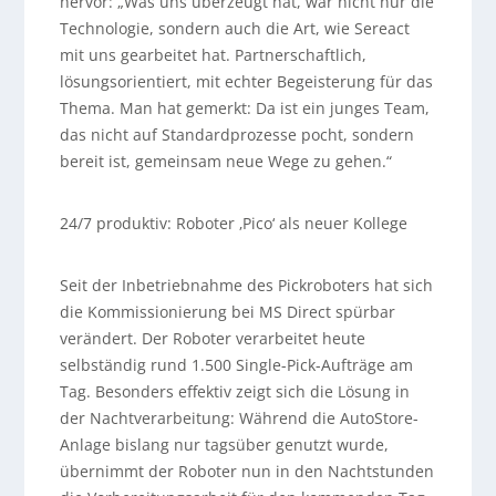
hervor: „Was uns überzeugt hat, war nicht nur die
Technologie, sondern auch die Art, wie Sereact
mit uns gearbeitet hat. Partnerschaftlich,
lösungsorientiert, mit echter Begeisterung für das
Thema. Man hat gemerkt: Da ist ein junges Team,
das nicht auf Standardprozesse pocht, sondern
bereit ist, gemeinsam neue Wege zu gehen.“
24/7 produktiv: Roboter ‚Pico‘ als neuer Kollege
Seit der Inbetriebnahme des Pickroboters hat sich
die Kommissionierung bei MS Direct spürbar
verändert. Der Roboter verarbeitet heute
selbständig rund 1.500 Single-Pick-Aufträge am
Tag. Besonders effektiv zeigt sich die Lösung in
der Nachtverarbeitung: Während die AutoStore-
Anlage bislang nur tagsüber genutzt wurde,
übernimmt der Roboter nun in den Nachtstunden