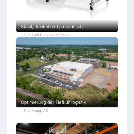
Stabil, flexibel und antistatisch
Bild: Auer Packaging GmbH
Optimierung der Tiefkühllogistik
Bild: Knapp AG