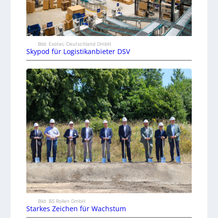
Bild: Exotec Deutschland GmbH
Skypod für Logistikanbieter DSV
Bild: BS Rollen GmbH
Starkes Zeichen für Wachstum