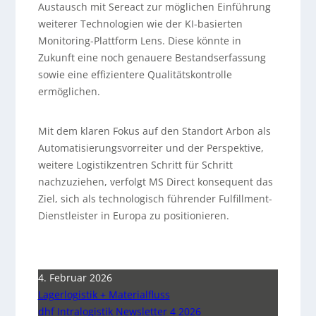
Austausch mit Sereact zur möglichen Einführung
weiterer Technologien wie der KI-basierten
Monitoring-Plattform Lens. Diese könnte in
Zukunft eine noch genauere Bestandserfassung
sowie eine effizientere Qualitätskontrolle
ermöglichen.
Mit dem klaren Fokus auf den Standort Arbon als
Automatisierungsvorreiter und der Perspektive,
weitere Logistikzentren Schritt für Schritt
nachzuziehen, verfolgt MS Direct konsequent das
Ziel, sich als technologisch führender Fulfillment-
Dienstleister in Europa zu positionieren.
4. Februar 2026
Lagerlogistik + Materialfluss
dhf Intralogistik Newsletter 4 2026