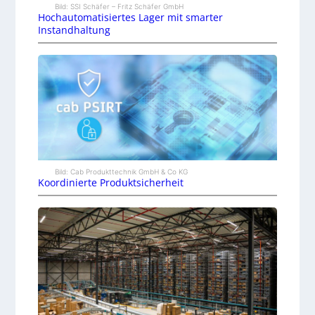
Bild: SSI Schäfer – Fritz Schäfer GmbH
Hochautomatisiertes Lager mit smarter
Instandhaltung
Bild: Cab Produkttechnik GmbH & Co KG
Koordinierte Produktsicherheit