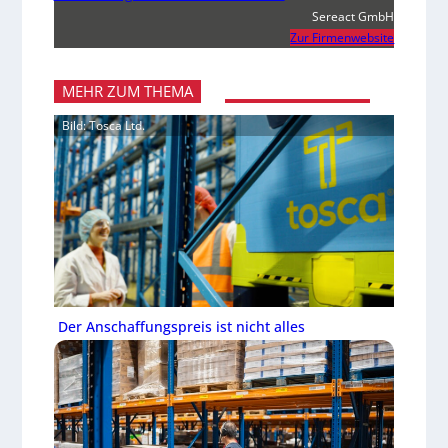
Sereact GmbH
Zur Firmenwebsite
MEHR ZUM THEMA
Bild: Tosca Ltd.
Der Anschaffungspreis ist nicht alles