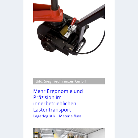
Bild: Siegfried Frenzen GmbH
Mehr Ergonomie und
Präzision im
innerbetrieblichen
Lastentransport
Lagerlogistik + Materialfluss