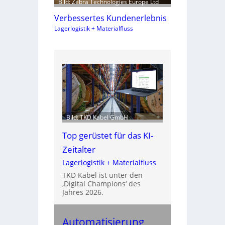
Bild: Zebra Technologies Europe Ltd
Verbessertes Kundenerlebnis
Lagerlogistik + Materialfluss
Bild: TKD Kabel GmbH
Top gerüstet für das KI-
Zeitalter
Lagerlogistik + Materialfluss
TKD Kabel ist unter den
‚Digital Champions‘ des
Jahres 2026.
Automatisierung