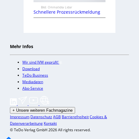
Bild: Ommatidia Lidar
Schnellere Prozessrückmeldung
Mehr Infos
Wir sind IVW geprüft!
Download
TeDo Business
Mediadaten
Abo-Service
+
Unsere weiteren Fachmagazine
Impressum
Datenschutz
AGB
Barrierefreiheit
Cookies &
Datenverarbeitung
Kontakt
© TeDo Verlag GmbH 2026 All rights reserved.