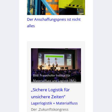
Der Anschaffungspreis ist nicht
alles
Bild: Fraunhofer Institut für
Materialfluss und Logistik (IML)
„Sichere Logistik für
unsichere Zeiten“
Lagerlogistik + Materialfluss
Der ‚Zukunftskongress