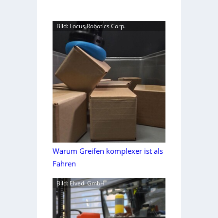
Bild: Locus Robotics Corp.
Warum Greifen komplexer ist als
Fahren
Bild: Elvedi GmbH