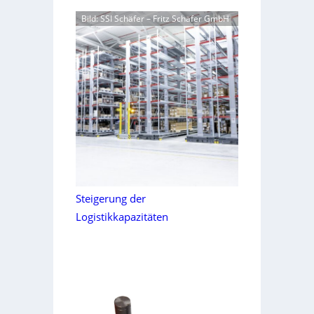
Bild: SSI Schäfer – Fritz Schäfer GmbH
Steigerung der
Logistikkapazitäten