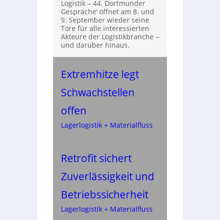
Logistik – 44. Dortmunder
Gespräche‘ öffnet am 8. und
9. September wieder seine
Tore für alle interessierten
Akteure der Logistikbranche –
und darüber hinaus.
Extremhitze legt
Schwachstellen
offen
Lagerlogistik + Materialfluss
Retrofit sichert
Zuverlässigkeit und
Betriebssicherheit
Lagerlogistik + Materialfluss