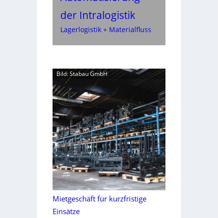
der Intralogistik
Lagerlogistik + Materialfluss
Bild: Stabau GmbH
Mietgeschäft für kurzfristige
Einsätze