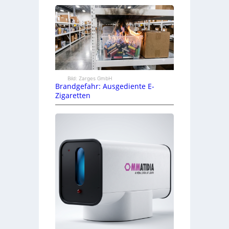
Bild: Zarges GmbH
Brandgefahr: Ausgediente E-
Zigaretten