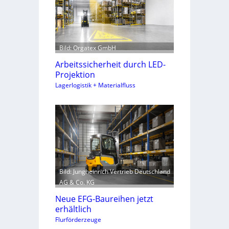
Bild: Orgatex GmbH
Arbeitssicherheit durch LED-
Projektion
Lagerlogistik + Materialfluss
Bild: Jungheinrich Vertrieb Deutschland
AG & Co. KG
Neue EFG-Baureihen jetzt
erhältlich
Flurförderzeuge