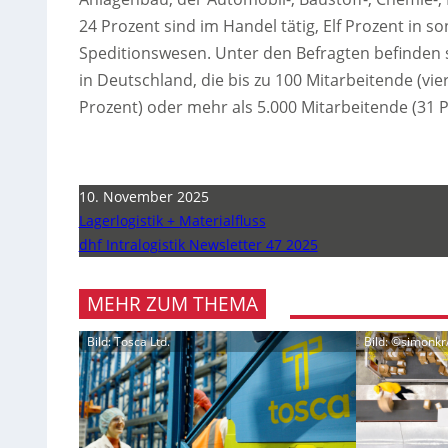
24 Prozent sind im Handel tätig, Elf Prozent in
Speditionswesen. Unter den Befragten befinden 
in Deutschland, die bis zu 100 Mitarbeitende (vier
Prozent) oder mehr als 5.000 Mitarbeitende (31 P
10. November 2025
Lagerlogistik + Materialfluss
dhf Intralogistik Newsletter 47 2025
MEHR ZUM THEMA
Bild: Tosca Ltd.
Bild: ©simonk