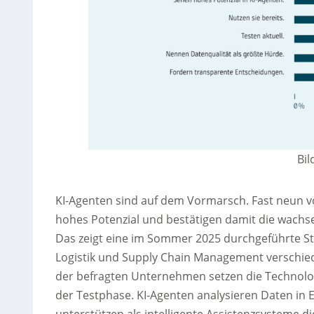
Bi
KI-Agenten sind auf dem Vormarsch. Fast neun 
hohes Potenzial und bestätigen damit die wachse
Das zeigt eine im Sommer 2025 durchgeführte St
Logistik und Supply Chain Management verschie
der befragten Unternehmen setzen die Technologi
der Testphase. KI-Agenten analysieren Daten in 