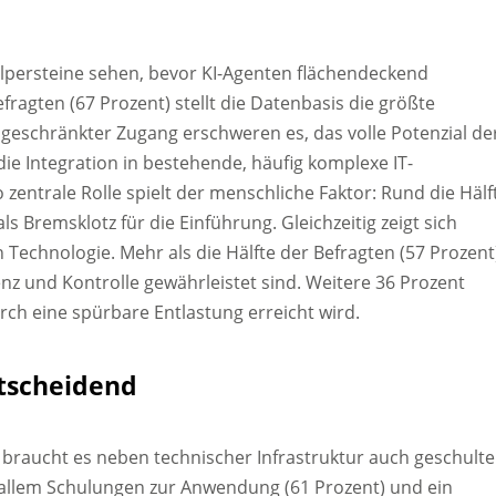
lpersteine sehen, bevor KI-Agenten flächendeckend
fragten (67 Prozent) stellt die Datenbasis die größte
geschränkter Zugang erschweren es, das volle Potenzial de
e Integration in bestehende, häufig komplexe IT-
zentrale Rolle spielt der menschliche Faktor: Rund die Hälf
 Bremsklotz für die Einführung. Gleichzeitig zeigt sich
Technologie. Mehr als die Hälfte der Befragten (57 Prozent
nz und Kontrolle gewährleistet sind. Weitere 36 Prozent
rch eine spürbare Entlastung erreicht wird.
ntscheidend
, braucht es neben technischer Infrastruktur auch geschulte
 allem Schulungen zur Anwendung (61 Prozent) und ein