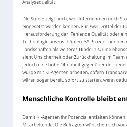
Analysequalität.
Die Studie zeigt auch, wo Unternehmen noch Sto
eingesetzt werden können. Für zwei Drittel der Be
Herausforderung dar: Fehlende Qualität oder ein
Technologie auszuschöpfen. 58 Prozent nennen di
Landschaften als weiteres Hindernis. Eine ebenso 
sieht Unsicherheit oder Zurückhaltung im Team als
jedoch eine hohe Offenheit gegenüber der neuen 
würde mit KI-Agenten arbeiten, sofern Transpare
wären sogar bereit, sofort zu starten, wenn dadu
Menschliche Kontrolle bleibt e
Damit KI-Agenten ihr Potenzial entfalten können
Mitarbeitende. Die Befragten wünschen sich vor