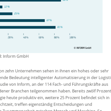
ld: Inform GmbH
von zehn Unternehmen sehen in ihnen ein hohes oder sehr
nde Bedeutung intelligenter Automatisierung in der Logisti
udie von Inform, an der 114 Fach- und Führungskräfte aus
dener Branchen teilgenommen haben. Bereits zwölf Prozen
e heute produktiv ein, weitere 25 Prozent befindet sich in
Echtzeit, treffen eigenständig Entscheidungen und