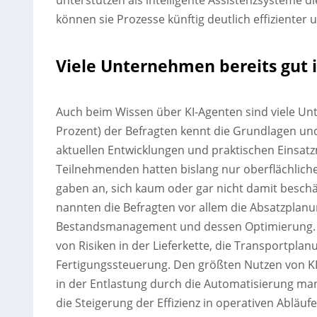
unterstützen als intelligente Assistenzsysteme
können sie Prozesse künftig deutlich effizienter 
Viele Unternehmen bereits gut 
Auch beim Wissen über KI-Agenten sind viele Unte
Prozent) der Befragten kennt die Grundlagen und 
aktuellen Entwicklungen und praktischen Einsatzm
Teilnehmenden hatten bislang nur oberflächlich
gaben an, sich kaum oder gar nicht damit beschäf
nannten die Befragten vor allem die Absatzplan
Bestandsmanagement und dessen Optimierung. Eb
von Risiken in der Lieferkette, die Transportpla
Fertigungssteuerung. Den größten Nutzen von K
in der Entlastung durch die Automatisierung man
die Steigerung der Effizienz in operativen Abläuf