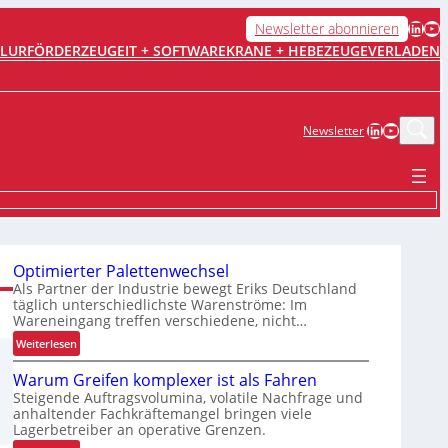
LinkedIn
YouTube
Newsletter abonnieren
FLURFÖRDERZEUGE
IT + SOFTWARE
KRANE + HEBEZEUGE
VERLADEN
LinkedIn
YouTub
Newsletter
Optimierter Palettenwechsel
Als Partner der Industrie bewegt Eriks Deutschland
täglich unterschiedlichste Warenströme: Im
Wareneingang treffen verschiedene, nicht…
:
Weiterlesen
O
Warum Greifen komplexer ist als Fahren
p
Steigende Auftragsvolumina, volatile Nachfrage und
t
anhaltender Fachkräftemangel bringen viele
i
Lagerbetreiber an operative Grenzen.
m