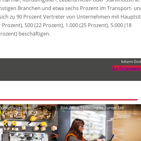
 sonstigen Branchen und etwa sechs Prozent im Transport- un
sich zu 90 Prozent Vertreter von Unternehmen mit Hauptsit
 Prozent), 500 (22 Prozent), 1.000 (25 Prozent), 5.000 (18
rozent) beschäftigen.
Inform Gm
Zur Firmenwebs
r/gettyimages.com
Bild: Zebra Technologies Europe Ltd