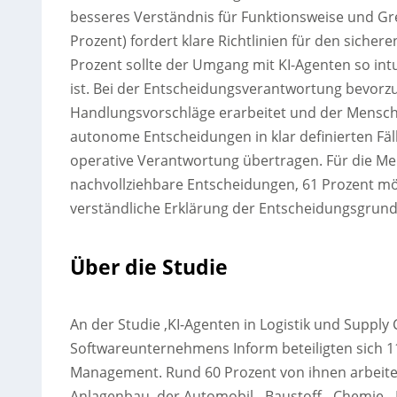
besseres Verständnis für Funktionsweise und Gre
Prozent) fordert klare Richtlinien für den sichere
Prozent sollte der Umgang mit KI-Agenten so intui
ist. Bei der Entscheidungsverantwortung bevorzu
Handlungsvorschläge erarbeitet und der Mensch d
autonome Entscheidungen in klar definierten Fäl
operative Verantwortung übertragen. Für die Me
nachvollziehbare Entscheidungen, 61 Prozent mö
verständliche Erklärung der Entscheidungsgrund
Über die Studie
An der Studie ‚KI-Agenten in Logistik und Supply 
Softwareunternehmens Inform beteiligten sich 1
Management. Rund 60 Prozent von ihnen arbeite
Anlagenbau, der Automobil-, Baustoff-, Chemie-,