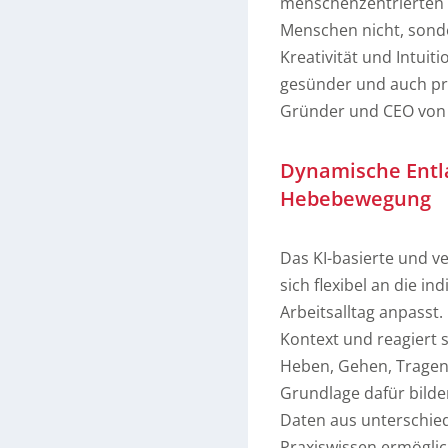
menschenzentrierten 
Menschen nicht, sonder
Kreativität und Intuit
gesünder und auch pr
Gründer und CEO von 
Dynamische Entla
Hebebewegung
Das KI-basierte und ver
sich flexibel an die 
Arbeitsalltag anpasst
Kontext und reagiert 
Heben, Gehen, Tragen 
Grundlage dafür bild
Daten aus unterschiedl
Praxiswissen ermöglich