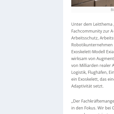
B
Unter dem Leitthema ‚D
Fachcommunity zur A+A
Arbeitsschutz, Arbeits
Robotikunternehmen G
Exoskelett-Modell Exia
wirksam von Augmented
von Milliarden realer
Logistik, Flughäfen, 
ein Exoskelett, das ei
Adaptivität setzt.
„Der Fachkräftemangel
in den Fokus. Wir bei