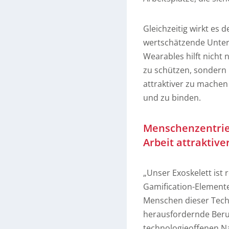
Gleichzeitig wirkt es
wertschätzende Unter
Wearables hilft nicht 
zu schützen, sondern 
attraktiver zu machen 
und zu binden.
Menschenzentrie
Arbeit attraktive
„Unser Exoskelett ist r
Gamification-Elemente.
Menschen dieser Tech
herausfordernde Berufs
technologieoffenen Na