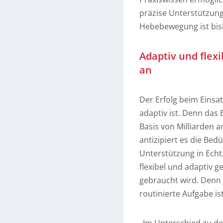
präzise Unterstützung
Hebebewegung ist bisl
Adaptiv und flex
an
Der Erfolg beim Einsatz
adaptiv ist. Denn das 
Basis von Milliarden 
antizipiert es die Bed
Unterstützung in Echtz
flexibel und adaptiv 
gebraucht wird. Denn 
routinierte Aufgabe i