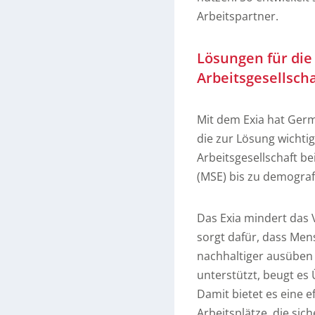
Arbeitspartner.
Lösungen für di
Arbeitsgesellscha
Mit dem Exia hat Germ
die zur Lösung wichti
Arbeitsgesellschaft b
(MSE) bis zu demogra
Das Exia mindert das V
sorgt dafür, dass Men
nachhaltiger ausüben
unterstützt, beugt es
Damit bietet es eine e
Arbeitsplätze, die sich