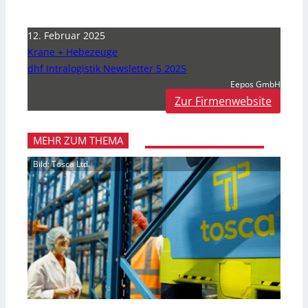
12. Februar 2025
Krane + Hebezeuge
dhf Intralogistik Newsletter 5 2025
Eepos GmbH
Zur Firmenwebsite
MEHR ZUM THEMA
Bild: Tosca Ltd.