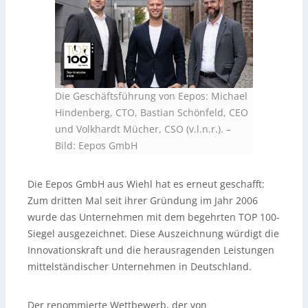
Die Geschäftsführung von Eepos: Michael
Hindenberg, CTO, Bastian Schönfeld, CEO
und Volkhardt Mücher, CSO (v.l.n.r.).
–
Bild: Eepos GmbH
Die Eepos GmbH aus Wiehl hat es erneut geschafft:
Zum dritten Mal seit ihrer Gründung im Jahr 2006
wurde das Unternehmen mit dem begehrten TOP 100-
Siegel ausgezeichnet. Diese Auszeichnung würdigt die
Innovationskraft und die herausragenden Leistungen
mittelständischer Unternehmen in Deutschland.
Der renommierte Wettbewerb, der von