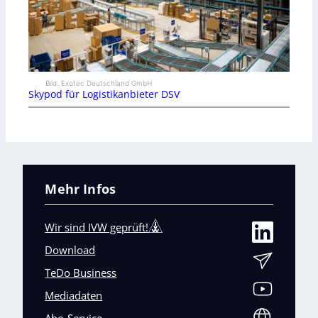
Bild: Exotec Deutschland GmbH
Skypod für Logistikanbieter DSV
Mehr Infos
Wir sind IVW geprüft!
Download
TeDo Business
Mediadaten