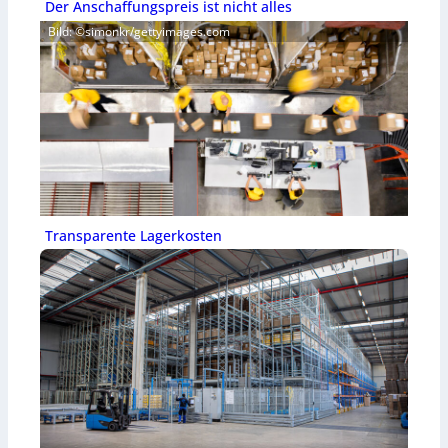
Der Anschaffungspreis ist nicht alles
Bild: ©simonkr/gettyimages.com
Transparente Lagerkosten