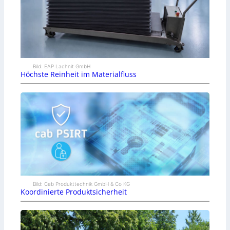
Bild: EAP Lachnit GmbH
Höchste Reinheit im Materialfluss
Bild: Cab Produkttechnik GmbH & Co KG
Koordinierte Produktsicherheit