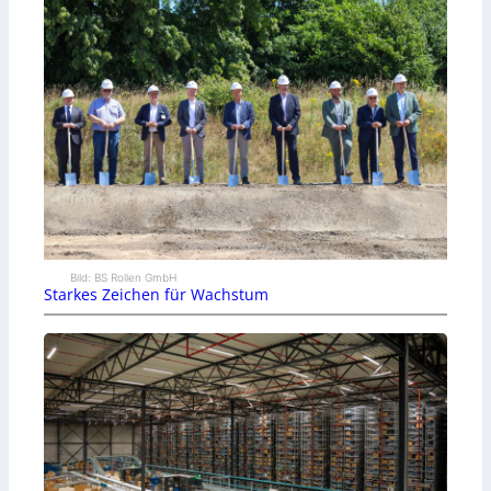
Bild: BS Rollen GmbH
Starkes Zeichen für Wachstum