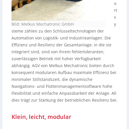
o
rt
s
Bild: Melkus Mechatronic GmbH
y
steme zählen zu den Schlüsseltechnologien der
Automation von Logistik- und Industrieanlagen. Die
Effizienz und Resilienz der Gesamtanlage, in die sie
integriert sind, sind von ihrem fehlertoleranten,
zuverlässigen Betrieb mit hoher Verfügbarkeit
abhängig. AGV von Melkus Mechatronic bieten durch
konsequent modularen Aufbau maximale Effizienz bei
minimaler Stillstandszeit, die dynamische
Navigations- und Flottenmanagementsoftware hohe
Flexibilität und einfache Anpassbarkeit der Anlage. All
dies trägt zur Stärkung der betrieblichen Resilienz bei.
Klein, leicht, modular