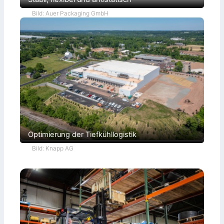
Bild: Auer Packaging GmbH
Optimierung der Tiefkühllogistik
Bild: Knapp AG