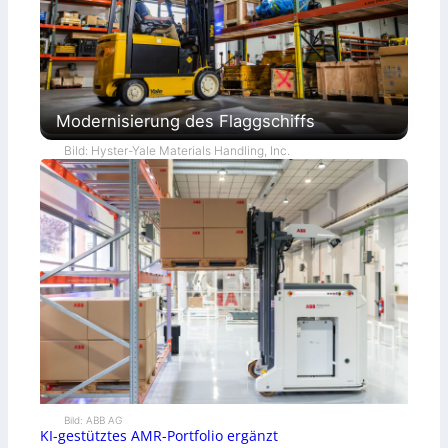
Modernisierung des Flaggschiffs
Bild: Hyster-Yale Materials Handling, Inc.
Bild: ABB AG
KI-gestütztes AMR-Portfolio ergänzt