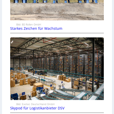
Bild: BS Rollen GmbH
Starkes Zeichen für Wachstum
Bild: Exotec Deutschland GmbH
Skypod für Logistikanbieter DSV