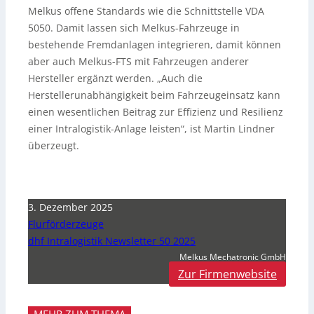
Melkus offene Standards wie die Schnittstelle VDA
5050. Damit lassen sich Melkus-Fahrzeuge in
bestehende Fremdanlagen integrieren, damit können
aber auch Melkus-FTS mit Fahrzeugen anderer
Hersteller ergänzt werden. „Auch die
Herstellerunabhängigkeit beim Fahrzeugeinsatz kann
einen wesentlichen Beitrag zur Effizienz und Resilienz
einer Intralogistik-Anlage leisten“, ist Martin Lindner
überzeugt.
3. Dezember 2025
Flurförderzeuge
dhf Intralogistik Newsletter 50 2025
Melkus Mechatronic GmbH
Zur Firmenwebsite
MEHR ZUM THEMA