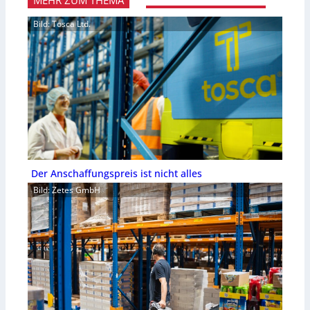
Bild: Tosca Ltd.
Der Anschaffungspreis ist nicht alles
Bild: Zetes GmbH