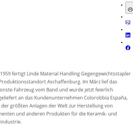
 1959 fertigt Linde Material Handling Gegengewichtsstapler
roduktionsstandort Aschaffenburg. Im März lief das
ionste Fahrzeug vom Band und wurde jetzt feierlich
geliefert an das Kundenunternehmen Colorobbia España,
 der größten Anlagen der Welt zur Herstellung von
menten und anderen Produkten für die Keramik- und
industrie.