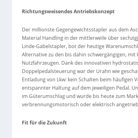
Richtungsweisendes Antriebskonzept
Der millionste Gegengewichtsstapler aus dem Asc
Material Handling in der mittlerweile über sechzi
Linde-Gabelstapler, bot der heutige Warenumschl
Alternative zu den bis dahin schwergängigen, mi
Nutzfahrzeugen. Dank des innovativen hydrostat
Doppelpedalsteuerung war der Urahn wie geschaff
Entladung von Lkw: kein Schalten beim häufigen V
entspannter Haltung auf dem jeweiligen Pedal. U
im Güterumschlag und wurde bis heute zum Marken
verbrennungsmotorisch oder elektrisch angetrie
Fit für die Zukunft