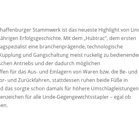
haffenburger Stammwerk ist das neueste Highlight von Lin
gjährigen Erfolgsgeschichte. Mit dem „Hubtrac“, dem ersten
agspezialist eine branchenprägende, technologische
t Kupplung und Gangschaltung meist ruckelig zu bedienende
ischen Antriebs und der dadurch möglichen
en für das Aus- und Einlagern von Waren bzw. die Be- und
or- und Zurückfahren, stattdessen ruhen beide Füße in
nd das sorgte schon damals für höhere Umschlagleistungen
zeichen für alle Linde-Gegengewichtsstapler – egal ob
ben.