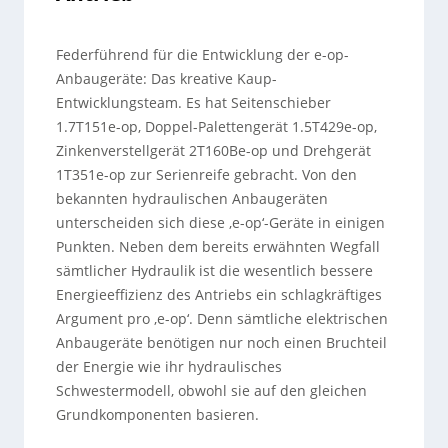
Federführend für die Entwicklung der e-op-
Anbaugeräte: Das kreative Kaup-
Entwicklungsteam. Es hat Seitenschieber
1.7T151e-op, Doppel-Palettengerät 1.5T429e-op,
Zinkenverstellgerät 2T160Be-op und Drehgerät
1T351e-op zur Serienreife gebracht. Von den
bekannten hydraulischen Anbaugeräten
unterscheiden sich diese ‚e-op‘-Geräte in einigen
Punkten. Neben dem bereits erwähnten Wegfall
sämtlicher Hydraulik ist die wesentlich bessere
Energieeffizienz des Antriebs ein schlagkräftiges
Argument pro ‚e-op‘. Denn sämtliche elektrischen
Anbaugeräte benötigen nur noch einen Bruchteil
der Energie wie ihr hydraulisches
Schwestermodell, obwohl sie auf den gleichen
Grundkomponenten basieren.