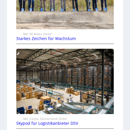
Bild: BS Rollen GmbH
Starkes Zeichen für Wachstum
Bild: Exotec Deutschland GmbH
Skypod für Logistikanbieter DSV