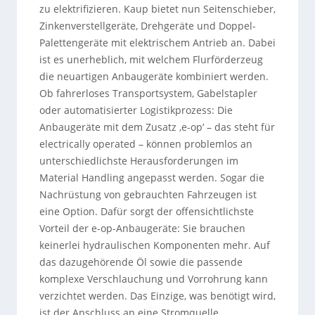
zu elektrifizieren. Kaup bietet nun Seitenschieber,
Zinkenverstellgeräte, Drehgeräte und Doppel-
Palettengeräte mit elektrischem Antrieb an. Dabei
ist es unerheblich, mit welchem Flurförderzeug
die neuartigen Anbaugeräte kombiniert werden.
Ob fahrerloses Transportsystem, Gabelstapler
oder automatisierter Logistikprozess: Die
Anbaugeräte mit dem Zusatz ‚e-op‘ – das steht für
electrically operated – können problemlos an
unterschiedlichste Herausforderungen im
Material Handling angepasst werden. Sogar die
Nachrüstung von gebrauchten Fahrzeugen ist
eine Option. Dafür sorgt der offensichtlichste
Vorteil der e-op-Anbaugeräte: Sie brauchen
keinerlei hydraulischen Komponenten mehr. Auf
das dazugehörende Öl sowie die passende
komplexe Verschlauchung und Vorrohrung kann
verzichtet werden. Das Einzige, was benötigt wird,
ist der Anschluss an eine Stromquelle.