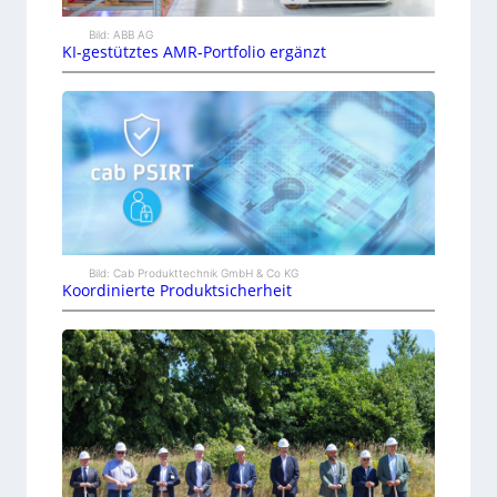
Bild: ABB AG
KI-gestütztes AMR-Portfolio ergänzt
Bild: Cab Produkttechnik GmbH & Co KG
Koordinierte Produktsicherheit