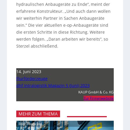
hydraulischen Anbaugeräte zu Ende“, meint der
erfahrene Konstrukteur. „Und auch dann wollen
wir weiterhin Partner in Sachen Anbaugeräte
sein.“ Die vier aktuellen e-op-Anbaugeräte sind
die ersten Schritte in diese Richtung. Weitere
werden folgen. „Daran arbeiten wir bereits“, so
Sterzel abschließend.
14. Juni 2023
Flurförderzeuge
dhf Intralogistik Magazin 5 (Juni) 2023
KAUP GmbH & Co. KG
Zur Firmenwebsite
MEHR ZUM THEMA
Bild: Tosca Ltd.