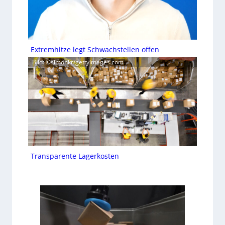
Extremhitze legt Schwachstellen offen
Bild: ©simonkr/gettyimages.com
Transparente Lagerkosten