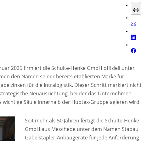
anuar 2025 firmiert die Schulte-Henke GmbH offiziell unter
n den Namen seiner bereits etablierten Marke für
lzinken für die Intralogistik. Dieser Schritt markiert nich
trategische Neuausrichtung, bei der das Unternehmen
 wichtige Säule innerhalb der Hubtex-Gruppe agieren wird.
Seit mehr als 50 Jahren fertigt die Schulte-Henke
GmbH aus Meschede unter dem Namen Stabau
Gabelstapler-Anbaugeräte für jede Anforderung.