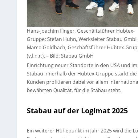
Hans-Joachim Finger, Geschäftsführer Hubtex-
Gruppe; Stefan Huhn, Werksleiter Stabau GmbH
Marco Goldbach, Geschäftsführer Hubtex-Grup
(v.l.n.r.).
–
Bild: Stabau GmbH
Einrichtung neuer Standorte in den USA und im
Stabau innerhalb der Hubtex-Gruppe stärkt die 
Kunden profitieren dabei vor allem internation
bewährten Qualität, für die Stabau steht.
Stabau auf der Logimat 2025
Ein weiterer Höhepunkt im Jahr 2025 wird die L