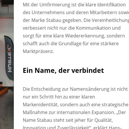
Mit der Umfirmierung ist die klare Identifikation
des Unternehmens und deren Mitarbeitern sowi
der Marke Stabau gegeben. Die Vereinheitlichun
verbessert nicht nur die Kommunikation und
sorgt für eine klare Wiedererkennung, sondern
schafft auch die Grundlage für eine stärkere
Marktpräsenz.
Ein Name, der verbindet
Die Entscheidung zur Namensänderung ist nicht
nur ein Schritt hin zu einer klaren
Markenidentität, sondern auch eine strategische
Maßnahme zur internationalen Expansion. „Der
Name Stabau steht seit jeher für Qualität,
Innovation und Zuverlässigkeit“, erklärt Hans-