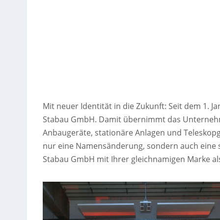
Mit neuer Identität in die Zukunft: Seit dem 1. J
Stabau GmbH. Damit übernimmt das Unternehme
Anbaugeräte, stationäre Anlagen und Teleskopgabe
nur eine Namensänderung, sondern auch eine s
Stabau GmbH mit Ihrer gleichnamigen Marke als