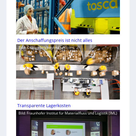
Der Anschaffungspreis ist nicht alles
Bild: ©simonkr/gettyimages.com
Transparente Lagerkosten
Bild: Fraunhofer Institut für Materialfluss und Logistik (IML)