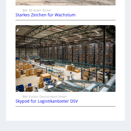
Bild: BS Rollen GmbH
Starkes Zeichen für Wachstum
Bild: Exotec Deutschland GmbH
Skypod für Logistikanbieter DSV