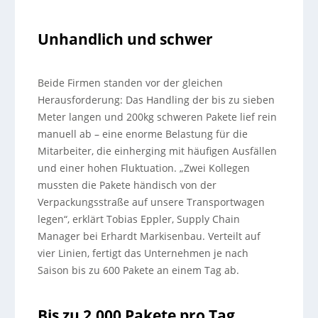
Unhandlich und schwer
Beide Firmen standen vor der gleichen
Herausforderung: Das Handling der bis zu sieben
Meter langen und 200kg schweren Pakete lief rein
manuell ab – eine enorme Belastung für die
Mitarbeiter, die einherging mit häufigen Ausfällen
und einer hohen Fluktuation. „Zwei Kollegen
mussten die Pakete händisch von der
Verpackungsstraße auf unsere Transportwagen
legen“, erklärt Tobias Eppler, Supply Chain
Manager bei Erhardt Markisenbau. Verteilt auf
vier Linien, fertigt das Unternehmen je nach
Saison bis zu 600 Pakete an einem Tag ab.
Bis zu 2.000 Pakete pro Tag