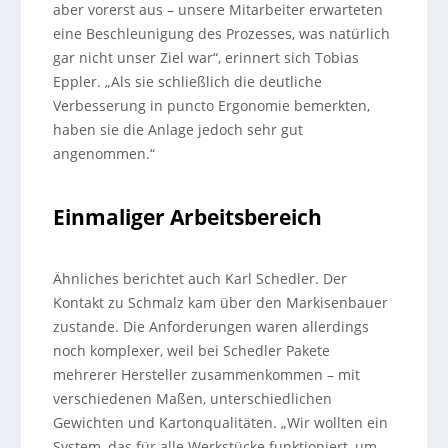
aber vorerst aus – unsere Mitarbeiter erwarteten
eine Beschleunigung des Prozesses, was natürlich
gar nicht unser Ziel war“, erinnert sich Tobias
Eppler. „Als sie schließlich die deutliche
Verbesserung in puncto Ergonomie bemerkten,
haben sie die Anlage jedoch sehr gut
angenommen.“
Einmaliger Arbeitsbereich
Ähnliches berichtet auch Karl Schedler. Der
Kontakt zu Schmalz kam über den Markisenbauer
zustande. Die Anforderungen waren allerdings
noch komplexer, weil bei Schedler Pakete
mehrerer Hersteller zusammenkommen – mit
verschiedenen Maßen, unterschiedlichen
Gewichten und Kartonqualitäten. „Wir wollten ein
System, das für alle Werkstücke funktioniert, um