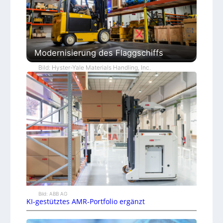
Modernisierung des Flaggschiffs
Bild: Hyster-Yale Materials Handling, Inc.
Bild: ABB AG
KI-gestütztes AMR-Portfolio ergänzt