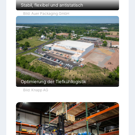
Stabil, flexibel und antistatisch
Bild: Auer Packaging GmbH
Optimierung der Tiefkühllogistik
Bild: Knapp AG