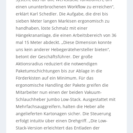
einen ununterbrochenen Workflow zu erreichen“,
erklärt Karl Schedler. Die Aufgabe, die drei bis
sieben Meter langen Markisen ergonomisch zu
handhaben, löste Schmalz mit einer
Hängekrananlage, die einen Arbeitsbereich von 36
mal 15 Meter abdeckt. „Diese Dimension konnte
uns kein anderer Hebegerätehersteller bieten“,
betont der Geschäftsführer. Der große
Aktionsradius reduziert die notwendigen
Paketumschichtungen bis zur Ablage in die
Förderkisten auf ein Minimum. Für das
ergonomische Handling der Pakete greifen die
Mitarbeiter nun einen der beiden Vakuum-
Schlauchheber Jumbo Low-Stack. Ausgestattet mit
Mehrfachsauggreifern, halten die Heber alle
angelieferten Kartonagen sicher. Die Steuerung
erfolgt intuitiv über einen Drehgriff. „Die Low-
Stack-Version erleichtert das Entladen der