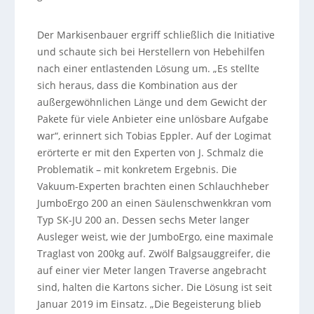
Der Markisenbauer ergriff schließlich die Initiative
und schaute sich bei Herstellern von Hebehilfen
nach einer entlastenden Lösung um. „Es stellte
sich heraus, dass die Kombination aus der
außergewöhnlichen Länge und dem Gewicht der
Pakete für viele Anbieter eine unlösbare Aufgabe
war“, erinnert sich Tobias Eppler. Auf der Logimat
erörterte er mit den Experten von J. Schmalz die
Problematik – mit konkretem Ergebnis. Die
Vakuum-Experten brachten einen Schlauchheber
JumboErgo 200 an einen Säulenschwenkkran vom
Typ SK-JU 200 an. Dessen sechs Meter langer
Ausleger weist, wie der JumboErgo, eine maximale
Traglast von 200kg auf. Zwölf Balgsauggreifer, die
auf einer vier Meter langen Traverse angebracht
sind, halten die Kartons sicher. Die Lösung ist seit
Januar 2019 im Einsatz. „Die Begeisterung blieb