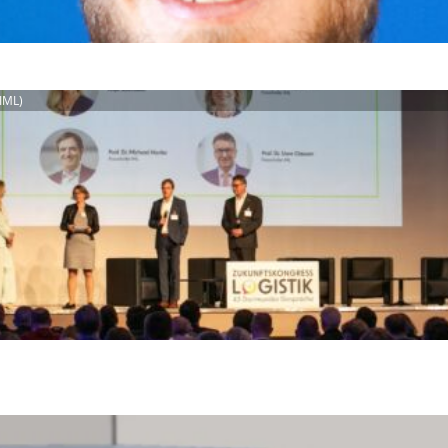
(IML)