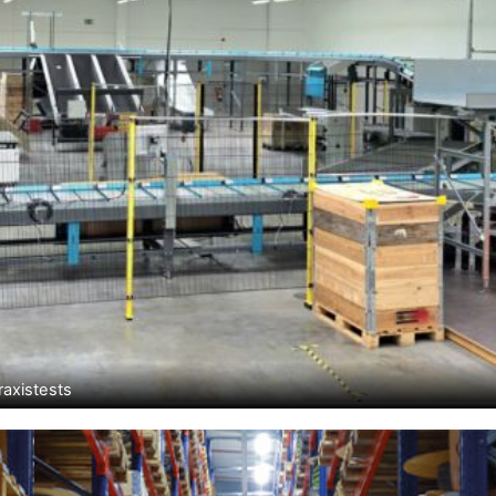
raxistests