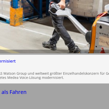
nisiert
S Watson Group und weltweit größter Einzelhandelskonzern für Ge
etes Medea Voice-Lösung modernisiert.
 als Fahren