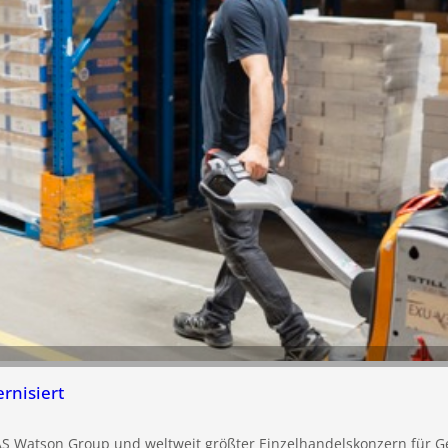
nisiert
S Watson Group und weltweit größter Einzelhandelskonzern für Ge