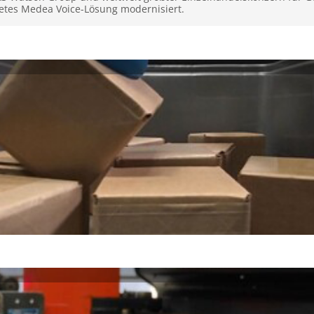
etes Medea Voice-Lösung modernisiert.