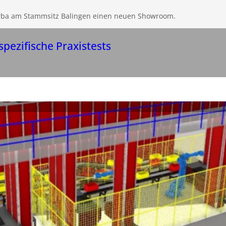
erba am Stammsitz Balingen einen neuen Showroom.
pezifische Praxistests