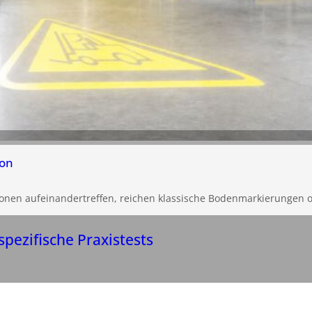
ion
en aufeinandertreffen, reichen klassische Bodenmarkierungen of
pezifische Praxistests