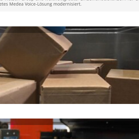
etes Medea Voice-Lösung modernisiert.