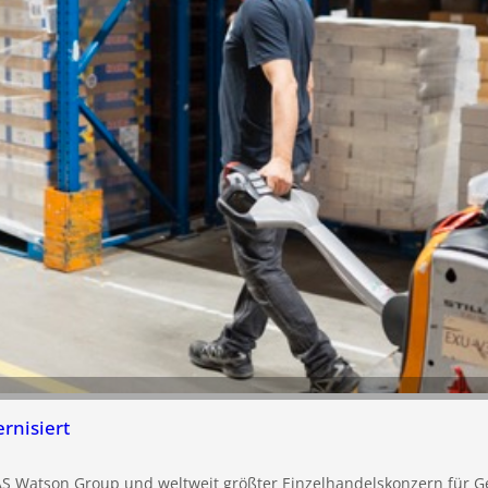
nisiert
S Watson Group und weltweit größter Einzelhandelskonzern für Ge